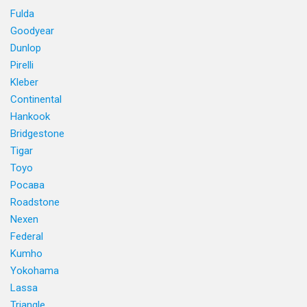
Fulda
Goodyear
Dunlop
Pirelli
Kleber
Continental
Hankook
Bridgestone
Tigar
Toyo
Росава
Roadstone
Nexen
Federal
Kumho
Yokohama
Lassa
Triangle