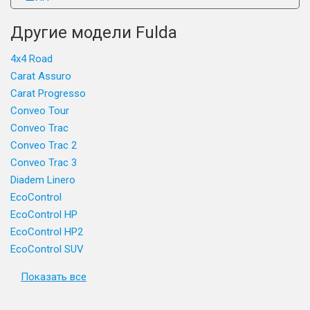
Другие модели Fulda
4x4 Road
Carat Assuro
Carat Progresso
Conveo Tour
Conveo Trac
Conveo Trac 2
Conveo Trac 3
Diadem Linero
EcoControl
EcoControl HP
EcoControl HP2
EcoControl SUV
Показать все