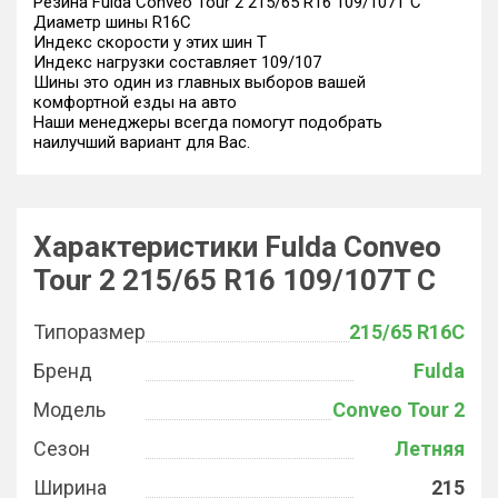
Резина Fulda Conveo Tour 2 215/65 R16 109/107T C
Диаметр шины R16C
Индекс скорости у этих шин T
Индекс нагрузки составляет 109/107
Шины это один из главных выборов вашей
комфортной езды на авто
Наши менеджеры всегда помогут подобрать
наилучший вариант для Вас.
Характеристики Fulda Conveo
Tour 2 215/65 R16 109/107T C
Типоразмер
215/65 R16C
Бренд
Fulda
Модель
Conveo Tour 2
Сезон
Летняя
Ширина
215