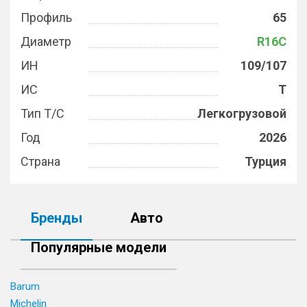
Профиль
65
Диаметр
R16C
ИН
109/107
ИС
T
Тип Т/С
Легкогрузовой
Год
2026
Страна
Турция
Бренды
Авто
Популярные модели
Barum
Michelin