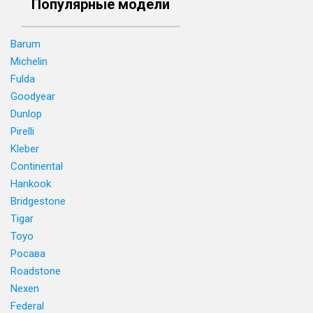
Популярные модели
Barum
Michelin
Fulda
Goodyear
Dunlop
Pirelli
Kleber
Continental
Hankook
Bridgestone
Tigar
Toyo
Росава
Roadstone
Nexen
Federal