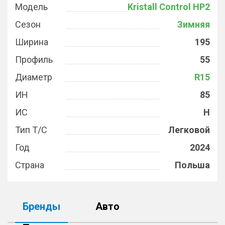
Модель
Kristall Control HP2
Сезон
Зимняя
Ширина
195
Профиль
55
Диаметр
R15
ИН
85
ИС
H
Тип Т/С
Легковой
Год
2024
Страна
Польша
Бренды
Авто