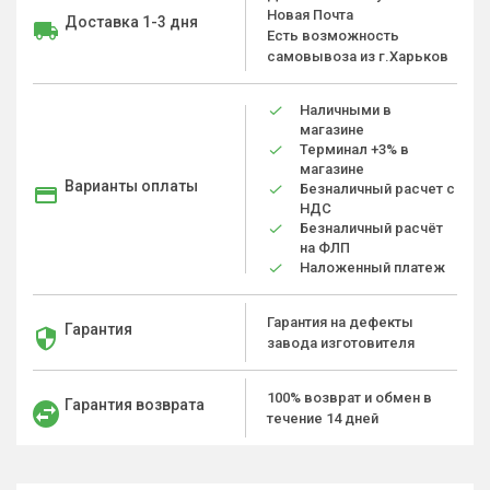
Новая Почта
Доставка 1-3 дня
Есть возможность
самовывоза из г.Харьков
Наличными в
магазине
Терминал +3% в
магазине
Варианты оплаты
Безналичный расчет с
НДС
Безналичный расчёт
на ФЛП
Наложенный платеж
Гарантия на дефекты
Гарантия
завода изготовителя
100% возврат и обмен в
Гарантия возврата
течение 14 дней