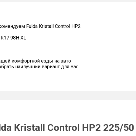
ендуем Fulda Kristall Control HP2
0 R17 98H XL
ашей комфортной езды на авто
рать наилучший вариант для Вас.
a Kristall Control HP2 225/5