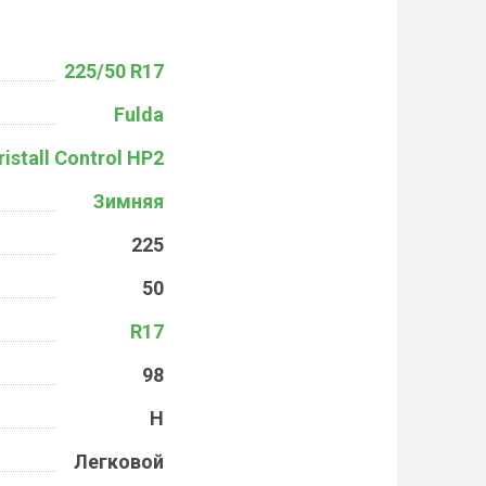
225/50 R17
Fulda
ristall Control HP2
Зимняя
225
50
R17
98
H
Легковой