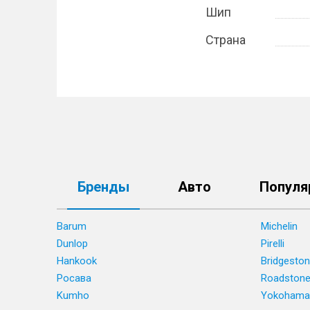
Шип
Страна
Бренды
Авто
Популя
Barum
Michelin
Dunlop
Pirelli
Hankook
Bridgesto
Росава
Roadston
Kumho
Yokohama