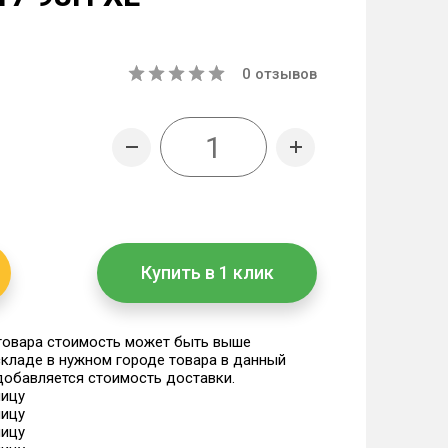
0
отзывов
Купить в 1 клик
 товара стоимость может быть выше
 складе в нужном городе товара в данный
 добавляется стоимость доставки.
ницу
ницу
ницу