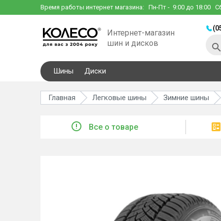
Время работы интернет магазина:
Пн-Пт
- 9:00 до 18:00
С
(0
Интернет-магазин
шин и дисков
Шины
Диски
Главная
Легковые шины
Зимние шины
Все о товаре