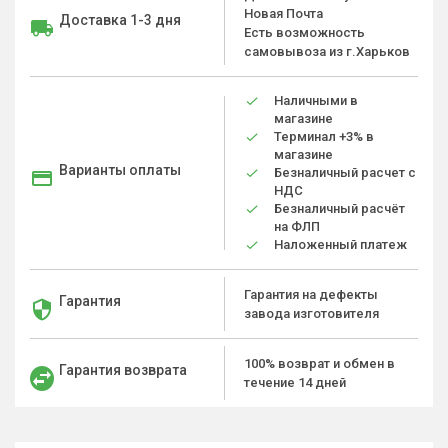
Новая Почта
Доставка 1-3 дня
Есть возможность
самовывоза из г.Харьков
Наличными в
магазине
Терминал +3% в
магазине
Варианты оплаты
Безналичный расчет с
НДС
Безналичный расчёт
на ФЛП
Наложенный платеж
Гарантия на дефекты
Гарантия
завода изготовителя
100% возврат и обмен в
Гарантия возврата
течение 14 дней