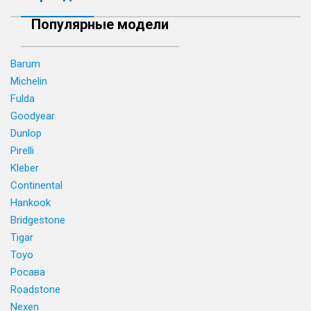
Популярные модели
Barum
Michelin
Fulda
Goodyear
Dunlop
Pirelli
Kleber
Continental
Hankook
Bridgestone
Tigar
Toyo
Росава
Roadstone
Nexen