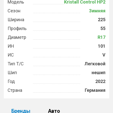
Модель
Kristall Control HP2
Сезон
Зимняя
Ширина
225
Профиль
55
Диаметр
R17
ИН
101
ИС
V
Тип Т/С
Легковой
Шип
нешип
Год
2022
Страна
Германия
Бренды
Авто