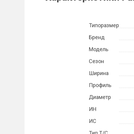
Типоразмер
Бренд
Модель
Сезон
Ширина
Профиль
Диаметр
ИН
ИС
Тип Т/С