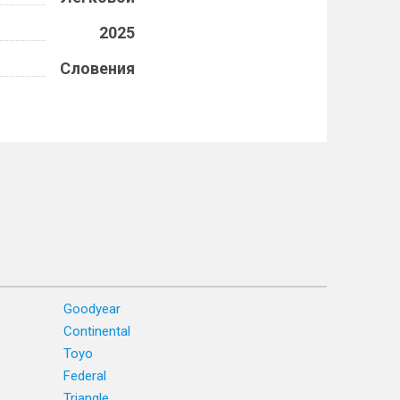
2025
Словения
Goodyear
Continental
Toyo
Federal
Triangle