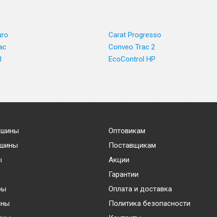
uro
Carat Progresso
ac
Conveo Trac 2
l
EcoControl HP
 шины
Оптовикам
 шины
Поставщикам
ы
Акции
Гарантии
ры
Оплата и доставка
ины
Политика безопасности