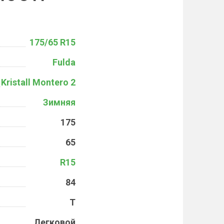
175/65 R15
Fulda
Kristall Montero 2
Зимняя
175
65
R15
84
T
Легковой