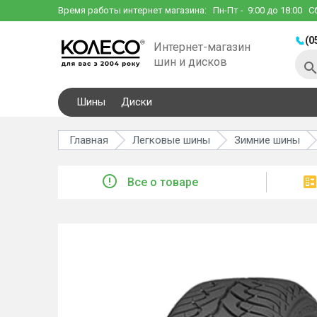
Время работы интернет магазина:
Пн-Пт
- 9:00 до 18:00
С
(0
Интернет-магазин
шин и дисков
Шины
Диски
Главная
Легковые шины
Зимние шины
Все о товаре