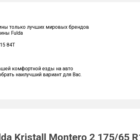
ины только лучших мировых брендов
ины Fulda
R15 84T
ашей комфортной езды на авто
рать наилучший вариант для Вас.
a Kristall Montero 2 175/65 