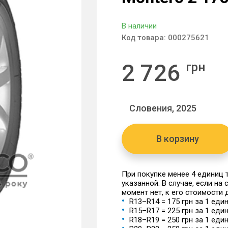
В наличии
Код товара:
000275621
2 726
грн
Словения, 2025
В корзину
При покупке менее 4 единиц
указанной. В случае, если на
момент нет, к его стоимости
R13–R14 = 175 грн за 1 еди
R15–R17 = 225 грн за 1 еди
R18–R19 = 250 грн за 1 еди