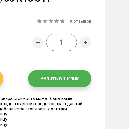
0
отзывов
Купить в 1 клик
 товара стоимость может быть выше
 складе в нужном городе товара в данный
 добавляется стоимость доставки.
ницу
ницу
ницу