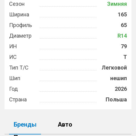
Сезон
Зимняя
Ширина
165
Профиль
65
Диаметр
R14
ИН
79
ИС
T
Тип Т/С
Легковой
Шип
нешип
Год
2026
Страна
Польша
Бренды
Авто