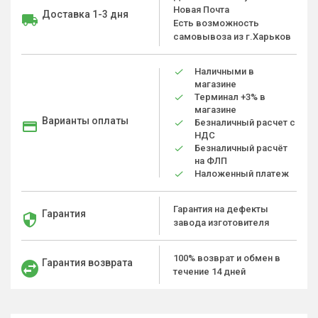
Новая Почта
Доставка 1-3 дня
Есть возможность
самовывоза из г.Харьков
Наличными в
магазине
Терминал +3% в
магазине
Варианты оплаты
Безналичный расчет с
НДС
Безналичный расчёт
на ФЛП
Наложенный платеж
Гарантия на дефекты
Гарантия
завода изготовителя
100% возврат и обмен в
Гарантия возврата
течение 14 дней