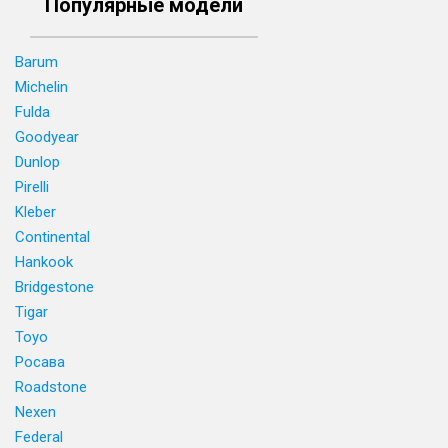
Популярные модели
Barum
Michelin
Fulda
Goodyear
Dunlop
Pirelli
Kleber
Continental
Hankook
Bridgestone
Tigar
Toyo
Росава
Roadstone
Nexen
Federal