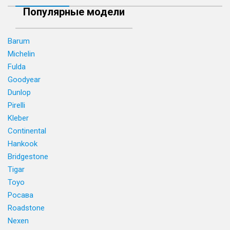
Популярные модели
Barum
Michelin
Fulda
Goodyear
Dunlop
Pirelli
Kleber
Continental
Hankook
Bridgestone
Tigar
Toyo
Росава
Roadstone
Nexen