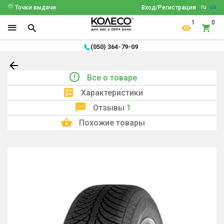
ru
ua
Точки выдачи
Вход/Регистрация
1
0
(050) 364-79-09
Все о товаре
Характеристики
Отзывы
1
Похожие товары