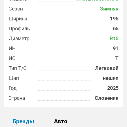
Сезон
Зимняя
Ширина
195
Профиль
65
Диаметр
R15
ИН
91
ИС
T
Тип Т/С
Легковой
Шип
нешип
Год
2025
Страна
Словения
Бренды
Авто