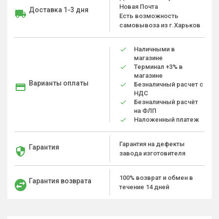
Новая Почта
Доставка 1-3 дня
Есть возможность
самовывоза из г.Харьков
Наличными в
магазине
Терминал +3% в
магазине
Варианты оплаты
Безналичный расчет с
НДС
Безналичный расчёт
на ФЛП
Наложенный платеж
Гарантия на дефекты
Гарантия
завода изготовителя
100% возврат и обмен в
Гарантия возврата
течение 14 дней