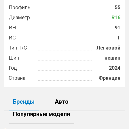
Профиль
55
Диаметр
R16
ИН
91
ИС
T
Тип Т/С
Легковой
Шип
нешип
Год
2024
Страна
Франция
Бренды
Авто
Популярные модели