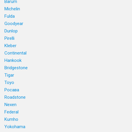
Barum
Michelin
Fulda
Goodyear
Dunlop
Pirelli
Kleber
Continental
Hankook
Bridgestone
Tigar
Toyo
Росава
Roadstone
Nexen
Federal
Kumho
Yokohama