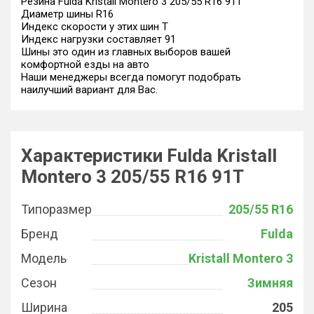
Резина Fulda Kristall Montero 3 205/55 R16 91T
Диаметр шины R16
Индекс скорости у этих шин T
Индекс нагрузки составляет 91
Шины это один из главных выборов вашей
комфортной езды на авто
Наши менеджеры всегда помогут подобрать
наилучший вариант для Вас.
Характеристики Fulda Kristall
Montero 3 205/55 R16 91T
Типоразмер
205/55 R16
Бренд
Fulda
Модель
Kristall Montero 3
Сезон
Зимняя
Ширина
205