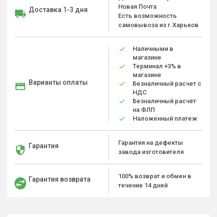
Новая Почта
Доставка 1-3 дня
Есть возможность
самовывоза из г.Харьков
Наличными в
магазине
Терминал +3% в
магазине
Варианты оплаты
Безналичный расчет с
НДС
Безналичный расчёт
на ФЛП
Наложенный платеж
Гарантия на дефекты
Гарантия
завода изготовителя
100% возврат и обмен в
Гарантия возврата
течение 14 дней