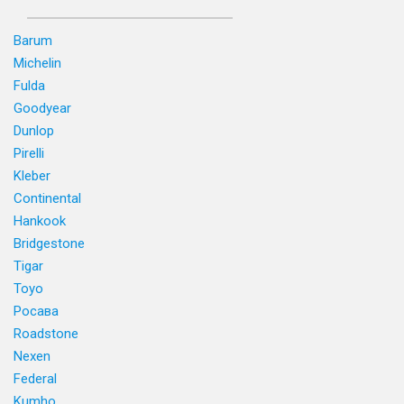
Barum
Michelin
Fulda
Goodyear
Dunlop
Pirelli
Kleber
Continental
Hankook
Bridgestone
Tigar
Toyo
Росава
Roadstone
Nexen
Federal
Kumho