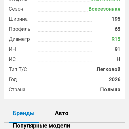
Сезон
Всесезонная
Ширина
195
Профиль
65
Диаметр
R15
ИН
91
ИС
H
Тип Т/С
Легковой
Год
2026
Страна
Польша
Бренды
Авто
Популярные модели