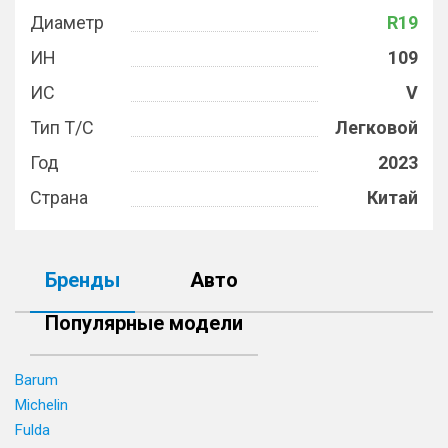
Диаметр
R19
ИН
109
ИС
V
Тип Т/С
Легковой
Год
2023
Страна
Китай
Бренды
Авто
Популярные модели
Barum
Michelin
Fulda