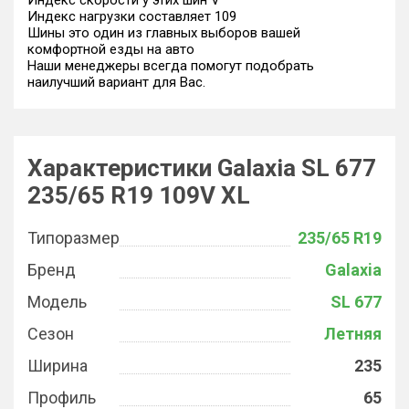
Индекс скорости у этих шин V
Индекс нагрузки составляет 109
Шины это один из главных выборов вашей
комфортной езды на авто
Наши менеджеры всегда помогут подобрать
наилучший вариант для Вас.
Характеристики Galaxia SL 677
235/65 R19 109V XL
Типоразмер
235/65 R19
Бренд
Galaxia
Модель
SL 677
Сезон
Летняя
Ширина
235
Профиль
65