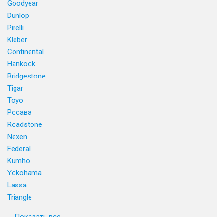
Goodyear
Dunlop
Pirelli
Kleber
Continental
Hankook
Bridgestone
Tigar
Toyo
Росава
Roadstone
Nexen
Federal
Kumho
Yokohama
Lassa
Triangle
Показать все