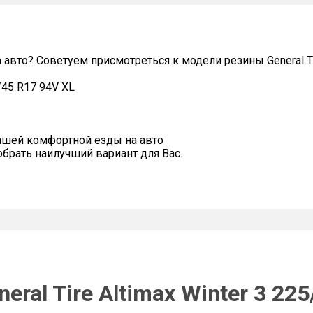
авто? Советуем присмотреться к модели резины General Tir
5/45 R17 94V XL
ашей комфортной езды на авто
рать наилучший вариант для Вас.
ral Tire Altimax Winter 3 22