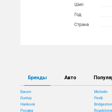
Шип
Год
Страна
Бренды
Авто
Популя
Barum
Michelin
Dunlop
Pirelli
Hankook
Bridgesto
Росава
Roadston