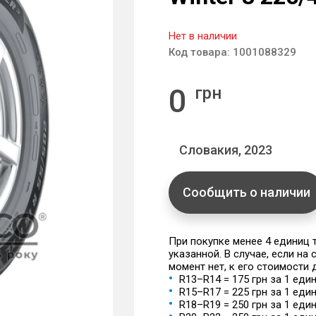
Нет в наличии
Код товара:
1001088329
0
грн
Словакия, 2023
Сообщить о наличии
При покупке менее 4 единиц
указанной. В случае, если на
момент нет, к его стоимости
R13–R14 = 175 грн за 1 еди
R15–R17 = 225 грн за 1 еди
R18–R19 = 250 грн за 1 еди