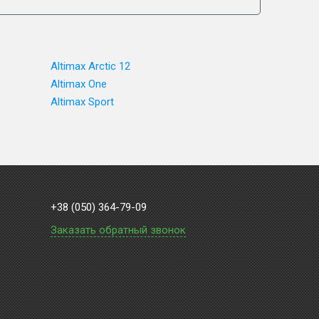
Altimax Arctic 12
Altimax One
Altimax Sport
+38 (050) 364-79-09
Заказать обратный звонок