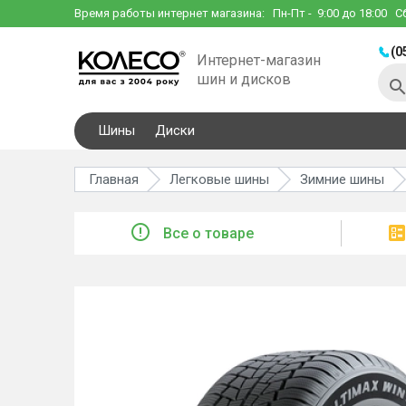
Время работы интернет магазина:
Пн-Пт
- 9:00 до 18:00
С
(0
Интернет-магазин
шин и дисков
Шины
Диски
Главная
Легковые шины
Зимние шины
Все о товаре