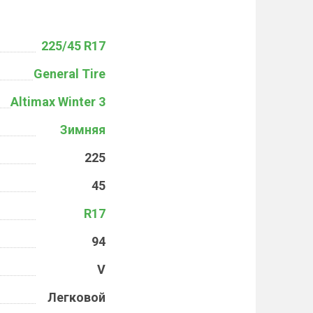
225/45 R17
General Tire
Altimax Winter 3
Зимняя
225
45
R17
94
V
Легковой