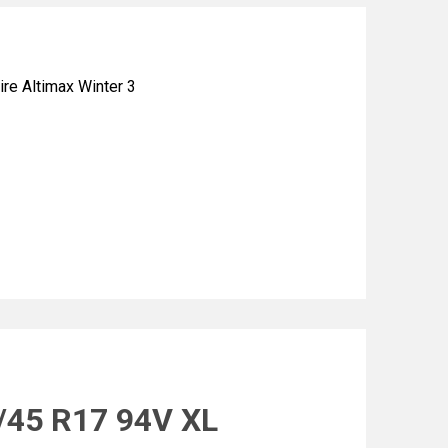
e Altimax Winter 3
5/45 R17 94V XL