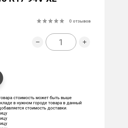
0
отзывов
 товара стоимость может быть выше
 складе в нужном городе товара в данный
 добавляется стоимость доставки.
ницу
ницу
ницу