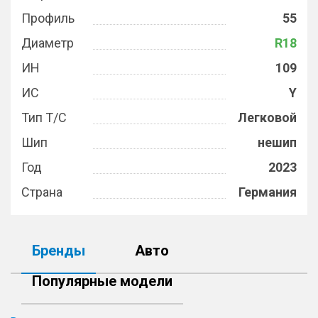
Профиль
55
Диаметр
R18
ИН
109
ИС
Y
Тип Т/С
Легковой
Шип
нешип
Год
2023
Страна
Германия
Бренды
Авто
Популярные модели