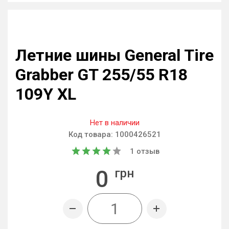
Летние шины General Tire
Grabber GT 255/55 R18
109Y XL
Нет в наличии
Код товара:
1000426521
1
отзыв
0
грн