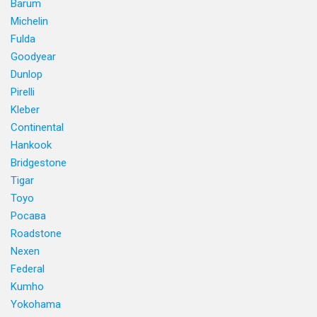
Barum
Michelin
Fulda
Goodyear
Dunlop
Pirelli
Kleber
Continental
Hankook
Bridgestone
Tigar
Toyo
Росава
Roadstone
Nexen
Federal
Kumho
Yokohama