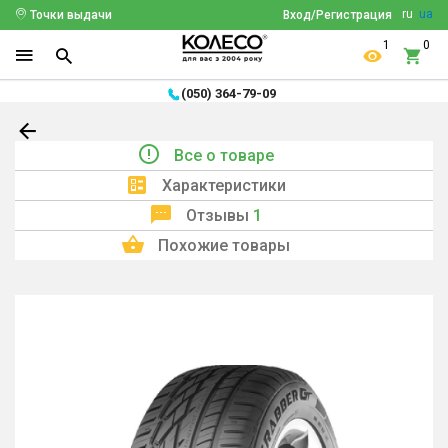
ru
ua
Точки выдачи
Вход/Регистрация
1
0
(050) 364-79-09
Все о товаре
Характеристики
Отзывы
1
Похожие товары