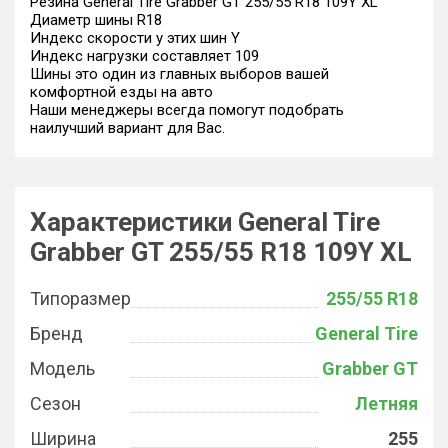
Резина General Tire Grabber GT 255/55 R18 109Y XL
Диаметр шины R18
Индекс скорости у этих шин Y
Индекс нагрузки составляет 109
Шины это один из главных выборов вашей
комфортной езды на авто
Наши менеджеры всегда помогут подобрать
наилучший вариант для Вас.
Характеристики General Tire
Grabber GT 255/55 R18 109Y XL
Типоразмер
255/55 R18
Бренд
General Tire
Модель
Grabber GT
Сезон
Летняя
Ширина
255