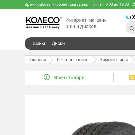
Время работы интернет магазина:
Пн-Пт
- 9:00 до 18:00
С
(0
Интернет-магазин
шин и дисков
Шины
Диски
Главная
Легковые шины
Зимние шины
Все о товаре