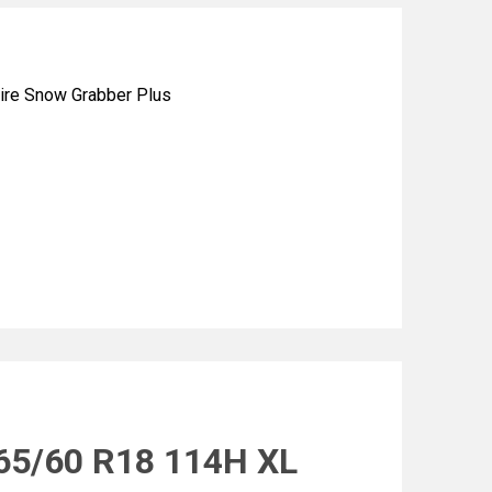
re Snow Grabber Plus
265/60 R18 114H XL