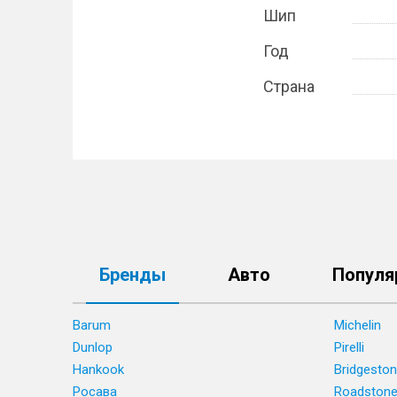
Шип
Год
Страна
Бренды
Авто
Популя
Barum
Michelin
Dunlop
Pirelli
Hankook
Bridgesto
Росава
Roadston