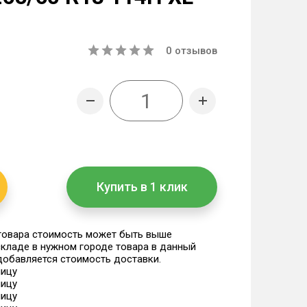
0
отзывов
Купить в 1 клик
 товара стоимость может быть выше
 складе в нужном городе товара в данный
 добавляется стоимость доставки.
ницу
ницу
ницу