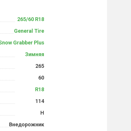
265/60 R18
General Tire
Snow Grabber Plus
Зимняя
265
60
R18
114
H
Внедорожник