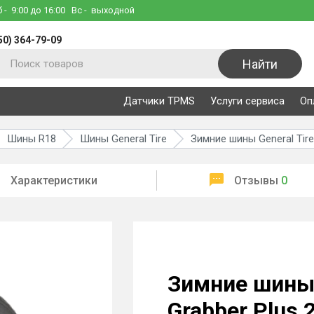
б
- 9:00 до 16:00
Вс
- выходной
50) 364-79-09
Найти
Датчики TPMS
Услуги сервиса
Оп
Шины R18
Шины General Tire
Зимние шины General Tire
Характеристики
Отзывы
0
Зимние шины 
Grabber Plus 