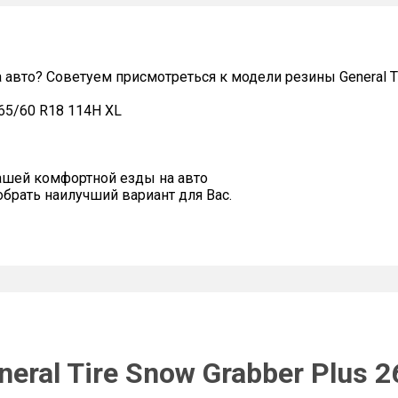
 авто? Советуем присмотреться к модели резины General Ti
265/60 R18 114H XL
ашей комфортной езды на авто
рать наилучший вариант для Вас.
eral Tire Snow Grabber Plus 