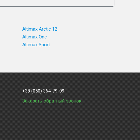
Altimax Arctic 12
Altimax One
Altimax Sport
+38 (050) 364-79-09
Заказать обратный звонок