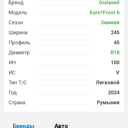
Бренд
Gislaved
Модель
Euro*Frost 6
Сезон
Зимняя
Ширина
245
Профиль
45
Диаметр
R18
ИН
100
ИС
V
Тип Т/С
Легковой
Год
2024
Страна
Румыния
Бренды
Авто