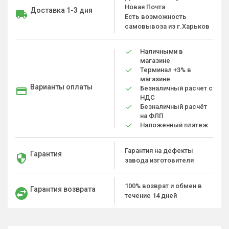
Новая Почта
Доставка 1-3 дня
Есть возможность
самовывоза из г.Харьков
Наличными в
магазине
Терминал +3% в
магазине
Варианты оплаты
Безналичный расчет с
НДС
Безналичный расчёт
на ФЛП
Наложенный платеж
Гарантия на дефекты
Гарантия
завода изготовителя
100% возврат и обмен в
Гарантия возврата
течение 14 дней