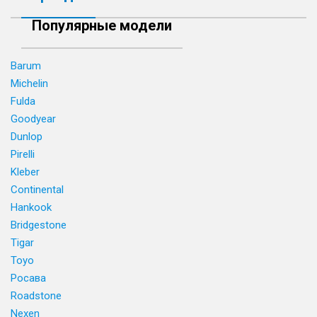
Популярные модели
Barum
Michelin
Fulda
Goodyear
Dunlop
Pirelli
Kleber
Continental
Hankook
Bridgestone
Tigar
Toyo
Росава
Roadstone
Nexen