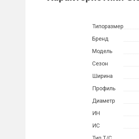
Типоразмер
Бренд
Модель
Сезон
Ширина
Профиль
Диаметр
ИН
ИС
Тип Т/С