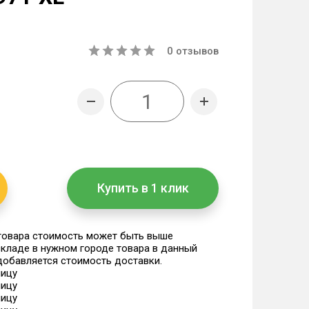
0
отзывов
Купить в 1 клик
 товара стоимость может быть выше
 складе в нужном городе товара в данный
 добавляется стоимость доставки.
ницу
ницу
ницу