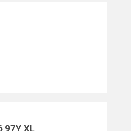
6 97Y XL