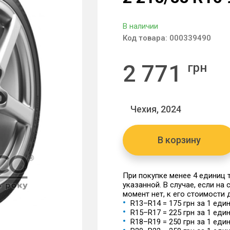
В наличии
Код товара:
000339490
2 771
грн
Чехия, 2024
В корзину
При покупке менее 4 единиц
указанной. В случае, если на
момент нет, к его стоимости
R13–R14 = 175 грн за 1 еди
R15–R17 = 225 грн за 1 еди
R18–R19 = 250 грн за 1 еди