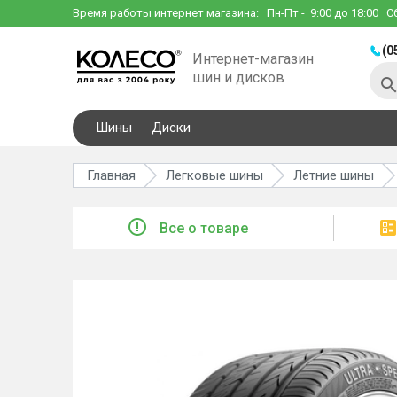
Время работы интернет магазина:
Пн-Пт
- 9:00 до 18:00
С
(0
Интернет-магазин
шин и дисков
Шины
Диски
Главная
Легковые шины
Летние шины
Все о товаре