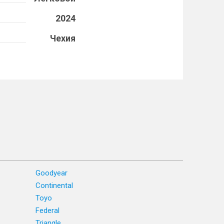
2024
Чехия
Goodyear
Continental
Toyo
Federal
Triangle