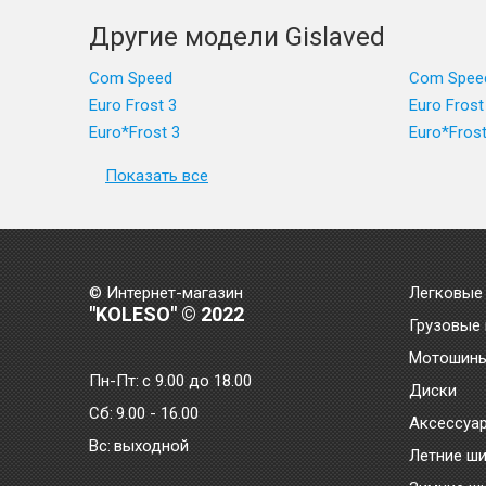
Другие модели Gislaved
Com Speed
Com Spee
Euro Frost 3
Euro Frost
Euro*Frost 3
Euro*Frost
Показать все
© Интернет-магазин
Легковые
"KOLESO" © 2022
Грузовые
Мотошин
Пн-Пт:
с 9.00 до 18.00
Диски
Сб:
9.00 - 16.00
Аксессуа
Bc:
выходной
Летние ш