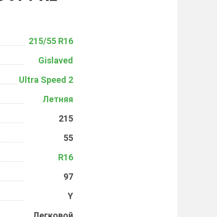
215/55 R16
Gislaved
Ultra Speed 2
Летняя
215
55
R16
97
Y
Легковой