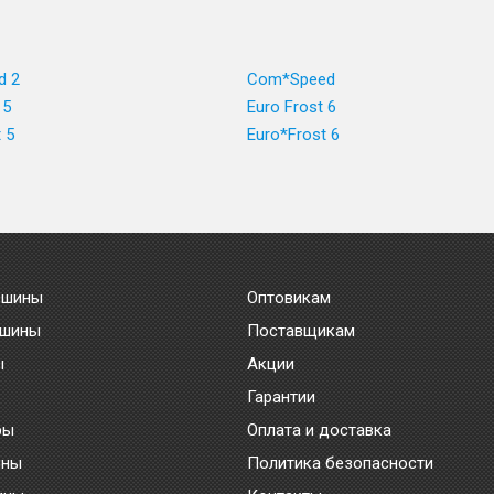
d 2
Com*Speed
 5
Euro Frost 6
 5
Euro*Frost 6
 шины
Оптовикам
 шины
Поставщикам
ы
Акции
Гарантии
ры
Оплата и доставка
ины
Политика безопасности