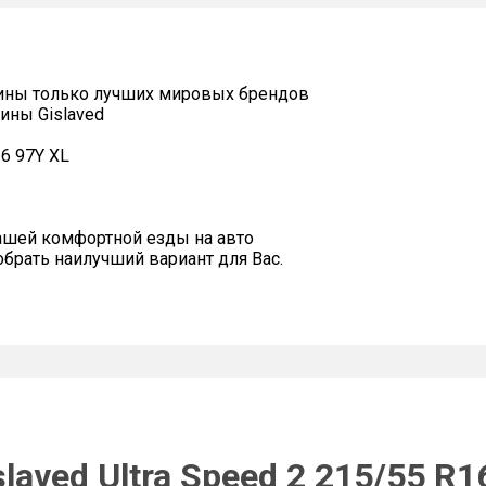
ины только лучших мировых брендов
ины Gislaved
16 97Y XL
ашей комфортной езды на авто
рать наилучший вариант для Вас.
laved Ultra Speed 2 215/55 R1