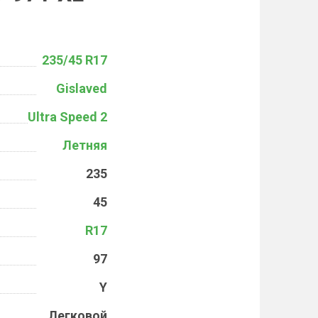
235/45 R17
Gislaved
Ultra Speed 2
Летняя
235
45
R17
97
Y
Легковой