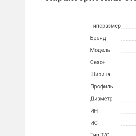
Типоразмер
Бренд
Модель
Сезон
Ширина
Профиль
Диаметр
ИН
ИС
Тип Т/С