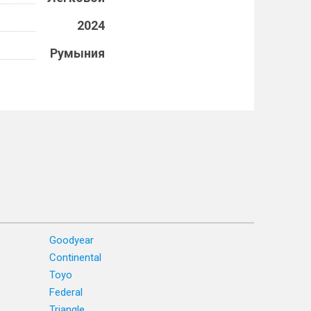
2024
Румыния
Goodyear
Continental
Toyo
Federal
Triangle