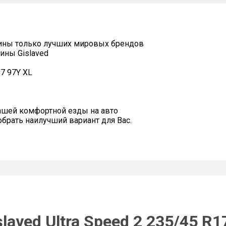
ины только лучших мировых брендов
ины Gislaved
17 97Y XL
ашей комфортной езды на авто
рать наилучший вариант для Вас.
laved Ultra Speed 2 235/45 R1