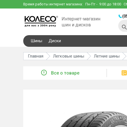
Время работы интернет магазина:
Пн-Пт
- 9:00 до 18:00
С
(0
Интернет-магазин
шин и дисков
Шины
Диски
Главная
Легковые шины
Летние шины
Все о товаре