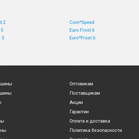
d 2
Com*Speed
 5
Euro Frost 6
 5
Euro*Frost 6
 шины
Оптовикам
 шины
Поставщикам
ы
Акции
Гарантии
ры
Оплата и доставка
ины
Политика безопасности