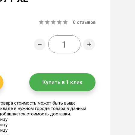
0
отзывов
Купить в 1 клик
 товара стоимость может быть выше
 складе в нужном городе товара в данный
 добавляется стоимость доставки.
ницу
ницу
ницу