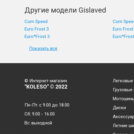
Другие модели Gislaved
Com Speed
Com Spee
Euro Frost 3
Euro Frost
Euro*Frost 3
Euro*Frost
Показать все
© Интернет-магазин
Легковые
"KOLESO" © 2022
Грузовые
Мотошин
Пн-Пт:
с 9.00 до 18.00
Диски
Сб:
9.00 - 16.00
Аксессуа
Bc:
выходной
Летние ш