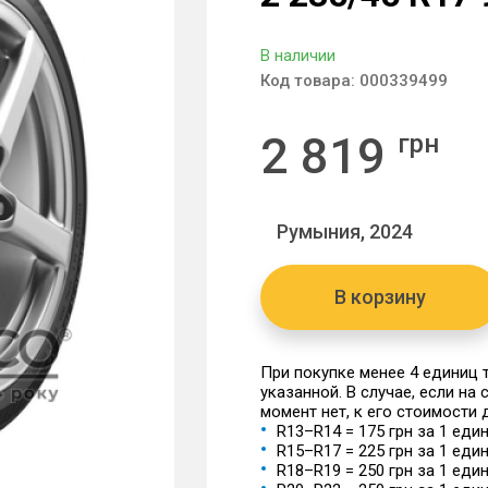
В наличии
Код товара:
000339499
2 819
грн
Румыния, 2024
В корзину
При покупке менее 4 единиц
указанной. В случае, если на
момент нет, к его стоимости
R13–R14 = 175 грн за 1 еди
R15–R17 = 225 грн за 1 еди
R18–R19 = 250 грн за 1 еди