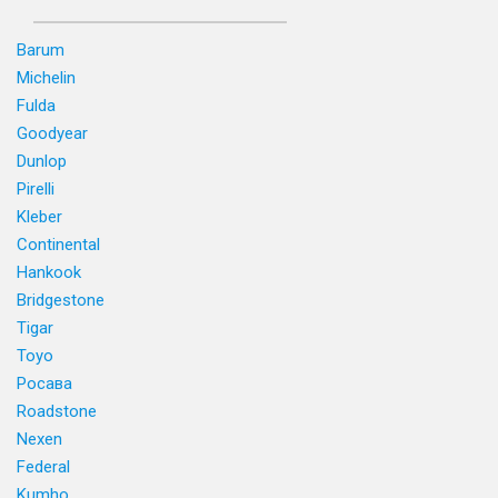
Barum
Michelin
Fulda
Goodyear
Dunlop
Pirelli
Kleber
Continental
Hankook
Bridgestone
Tigar
Toyo
Росава
Roadstone
Nexen
Federal
Kumho