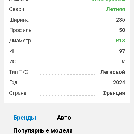
Сезон
Летняя
Ширина
235
Профиль
50
Диаметр
R18
ИН
97
ИС
V
Тип Т/С
Легковой
Год
2024
Страна
Франция
Бренды
Авто
Популярные модели