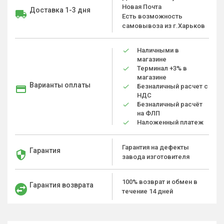
Новая Почта
Доставка 1-3 дня
Есть возможность
самовывоза из г.Харьков
Наличными в
магазине
Терминал +3% в
магазине
Варианты оплаты
Безналичный расчет с
НДС
Безналичный расчёт
на ФЛП
Наложенный платеж
Гарантия на дефекты
Гарантия
завода изготовителя
100% возврат и обмен в
Гарантия возврата
течение 14 дней