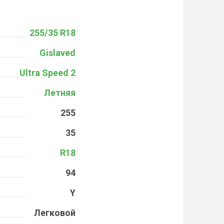
255/35 R18
Gislaved
Ultra Speed 2
Летняя
255
35
R18
94
Y
Легковой