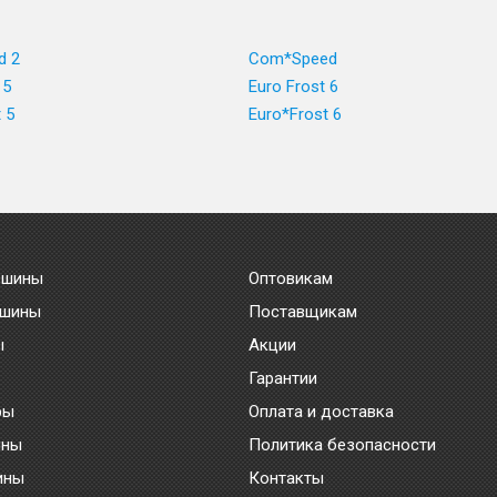
d 2
Com*Speed
 5
Euro Frost 6
 5
Euro*Frost 6
 шины
Оптовикам
 шины
Поставщикам
ы
Акции
Гарантии
ры
Оплата и доставка
ины
Политика безопасности
ины
Контакты