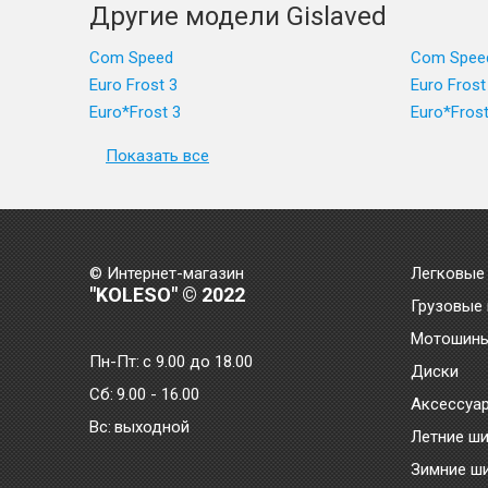
Другие модели Gislaved
Com Speed
Com Spee
Euro Frost 3
Euro Frost
Euro*Frost 3
Euro*Frost
Показать все
© Интернет-магазин
Легковые
"KOLESO" © 2022
Грузовые
Мотошин
Пн-Пт:
с 9.00 до 18.00
Диски
Сб:
9.00 - 16.00
Аксессуа
Bc:
выходной
Летние ш
Зимние ш