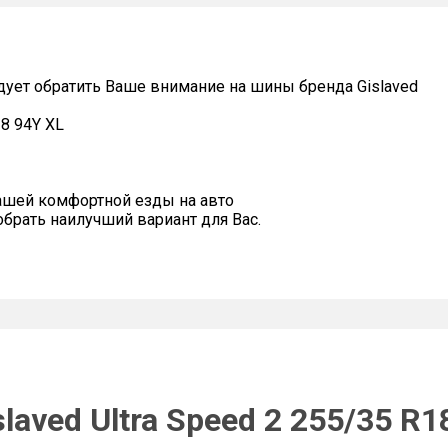
дует обратить Ваше внимание на шины бренда Gislaved
18 94Y XL
ашей комфортной езды на авто
рать наилучший вариант для Вас.
laved Ultra Speed 2 255/35 R1