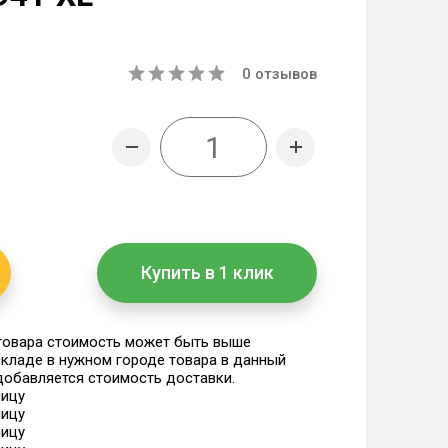
0
отзывов
Купить в 1 клик
 товара стоимость может быть выше
 складе в нужном городе товара в данный
 добавляется стоимость доставки.
ницу
ницу
ницу