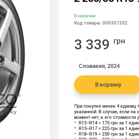
В наличии
Код товара:
000357202
3 339
грн
Словакия, 2024
В корзину
При покупке менее 4 единиц
указанной. В случае, если на
момент нет, к его стоимости
R13–R14 = 175 грн за 1 еди
R15–R17 = 225 грн за 1 еди
R18–R19 = 250 грн за 1 еди