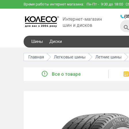
Время работы интернет магазина:
Пн-Пт
- 9:00 до 18:00
С
(0
Интернет-магазин
шин и дисков
Шины
Диски
Главная
Легковые шины
Летние шины
Все о товаре