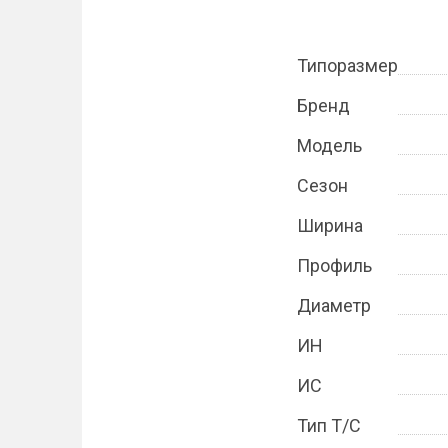
Типоразмер
Бренд
Модель
Сезон
Ширина
Профиль
Диаметр
ИН
ИС
Тип Т/С