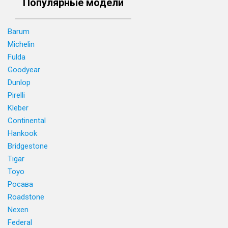
Популярные модели
Barum
Michelin
Fulda
Goodyear
Dunlop
Pirelli
Kleber
Continental
Hankook
Bridgestone
Tigar
Toyo
Росава
Roadstone
Nexen
Federal