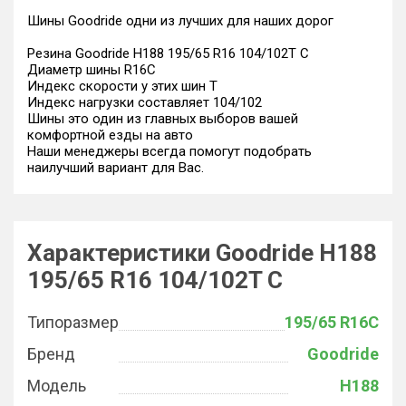
Шины Goodride одни из лучших для наших дорог
Резина Goodride H188 195/65 R16 104/102T C
Диаметр шины R16C
Индекс скорости у этих шин T
Индекс нагрузки составляет 104/102
Шины это один из главных выборов вашей
комфортной езды на авто
Наши менеджеры всегда помогут подобрать
наилучший вариант для Вас.
Характеристики Goodride H188
195/65 R16 104/102T C
Типоразмер
195/65 R16C
Бренд
Goodride
Модель
H188