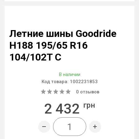
Летние шины Goodride
H188 195/65 R16
104/102T C
В наличии
Код товара:
1002231853
0
отзывов
2 432
грн