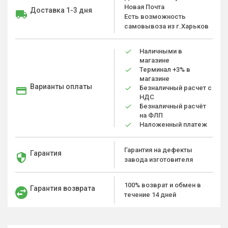
Новая Почта
Доставка 1-3 дня
Есть возможность
самовывоза из г.Харьков
Наличными в
магазине
Терминал +3% в
магазине
Варианты оплаты
Безналичный расчет с
НДС
Безналичный расчёт
на ФЛП
Наложенный платеж
Гарантия на дефекты
Гарантия
завода изготовителя
100% возврат и обмен в
Гарантия возврата
течение 14 дней