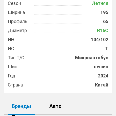
Сезон
Летняя
Ширина
195
Профиль
65
Диаметр
R16C
ИН
104/102
ИС
T
Тип Т/С
Микроавтобус
Шип
нешип
Год
2024
Страна
Китай
Бренды
Авто