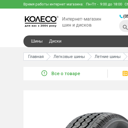
Время работы интернет магазина:
Пн-Пт
- 9:00 до 18:00
С
(0
Интернет-магазин
шин и дисков
Шины
Диски
Главная
Легковые шины
Летние шины
Все о товаре