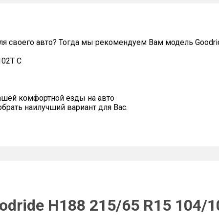
я своего авто? Тогда мы рекомендуем Вам модель Goodri
102T C
ашей комфортной езды на авто
рать наилучший вариант для Вас.
dride H188 215/65 R15 104/1