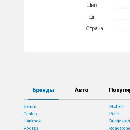
Шип
Год
Страна
Бренды
Авто
Популя
Barum
Michelin
Dunlop
Pirelli
Hankook
Bridgesto
Росава
Roadston