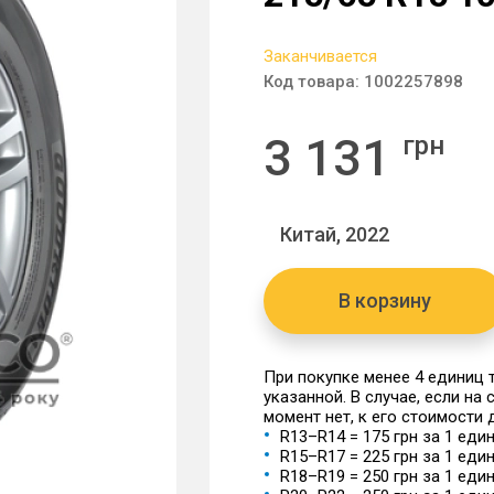
Заканчивается
Код товара:
1002257898
3 131
грн
Китай, 2022
В корзину
При покупке менее 4 единиц
указанной. В случае, если на
момент нет, к его стоимости
R13–R14 = 175 грн за 1 еди
R15–R17 = 225 грн за 1 еди
R18–R19 = 250 грн за 1 еди