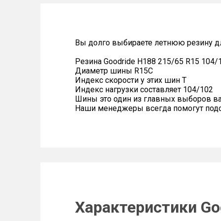
Вы долго выбираете летнюю резину дл
Резина Goodride H188 215/65 R15 104/
Диаметр шины R15C
Индекс скорости у этих шин T
Индекс нагрузки составляет 104/102
Шины это один из главных выборов в
Наши менеджеры всегда помогут подоб
Характеристики Goo