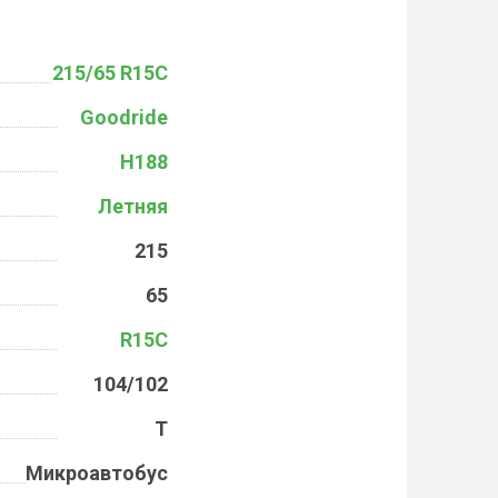
215/65 R15C
Goodride
H188
Летняя
215
65
R15C
104/102
T
Микроавтобус