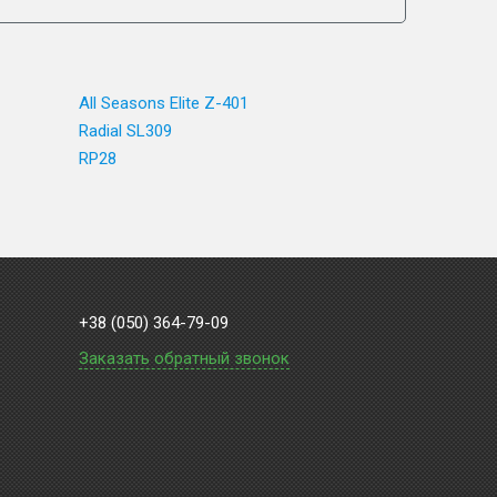
All Seasons Elite Z-401
Radial SL309
RP28
+38 (050) 364-79-09
Заказать обратный звонок