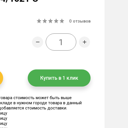
0
отзывов
Купить в 1 клик
 товара стоимость может быть выше
 складе в нужном городе товара в данный
 добавляется стоимость доставки.
ницу
ницу
ницу