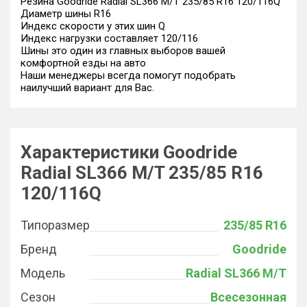
Резина Goodride Radial SL366 M/T 235/85 R16 120/116Q
Диаметр шины R16
Индекс скорости у этих шин Q
Индекс нагрузки составляет 120/116
Шины это один из главных выборов вашей
комфортной езды на авто
Наши менеджеры всегда помогут подобрать
наилучший вариант для Вас.
Характеристики Goodride
Radial SL366 M/T 235/85 R16
120/116Q
Типоразмер
235/85 R16
Бренд
Goodride
Модель
Radial SL366 M/T
Сезон
Всесезонная