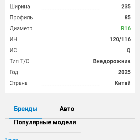
Ширина
235
Профиль
85
Диаметр
R16
ИН
120/116
ИС
Q
Тип Т/С
Внедорожник
Год
2025
Страна
Китай
Бренды
Авто
Популярные модели