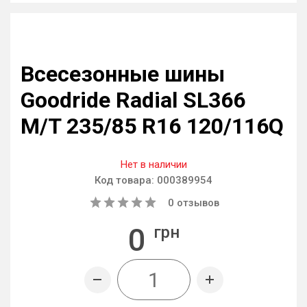
Всесезонные шины
Goodride Radial SL366
M/T 235/85 R16 120/116Q
Нет в наличии
Код товара:
000389954
0
отзывов
0
грн