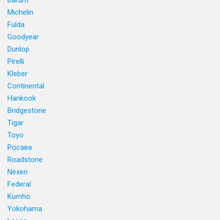
Barum
Michelin
Fulda
Goodyear
Dunlop
Pirelli
Kleber
Continental
Hankook
Bridgestone
Tigar
Toyo
Росава
Roadstone
Nexen
Federal
Kumho
Yokohama