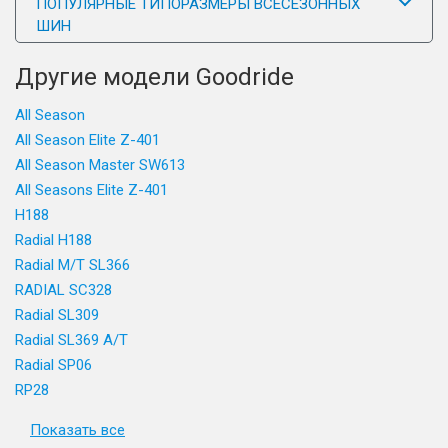
ПОПУЛЯРНЫЕ ТИПОРАЗМЕРЫ ВСЕСЕЗОННЫХ
ШИН
Другие модели Goodride
All Season
All Season Elite Z-401
All Season Master SW613
All Seasons Elite Z-401
H188
Radial H188
Radial M/T SL366
RADIAL SC328
Radial SL309
Radial SL369 A/T
Radial SP06
RP28
Показать все