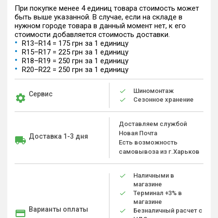
При покупке менее 4 единиц товара стоимость может
быть выше указанной. В случае, если на складе в
нужном городе товара в данный момент нет, к его
стоимости добавляется стоимость доставки.
R13–R14 = 175 грн за 1 единицу
R15–R17 = 225 грн за 1 единицу
R18–R19 = 250 грн за 1 единицу
R20–R22 = 250 грн за 1 единицу
Шиномонтаж
Сервис
Сезонное хранение
Доставляем службой
Новая Почта
Доставка 1-3 дня
Есть возможность
самовывоза из г.Харьков
Наличными в
магазине
Терминал +3% в
магазине
Варианты оплаты
Безналичный расчет с