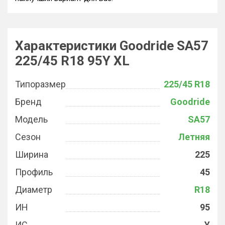
Характеристики Goodride SA57
225/45 R18 95Y XL
Типоразмер
225/45 R18
Бренд
Goodride
Модель
SA57
Сезон
Летняя
Ширина
225
Профиль
45
Диаметр
R18
ИН
95
ИС
Y