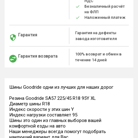
НДС
Безналичный расчёт
на ФЛП
Наложенный платеж
Гарантия на дефекты
Гарантия
завода изготовителя
100% возврат и обмен в
Гарантия возврата
течение 14 дней
Шины Goodride одни из лучших для наших дорог
Резина Goodride SA57 225/45 R18 95Y XL
Диаметр шины R18
Индекс скорости у этих шин Y
Индекс нагрузки составляет 95
Шины это один из главных выборов вашей
комфортной езды на авто
Наши менеджеры всегда помогут подобрать
наилучший вариант для Вас.