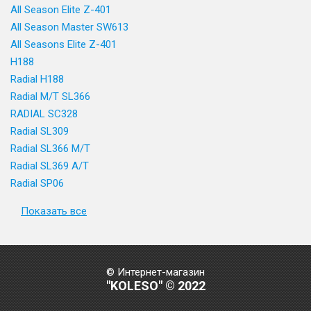
All Season Elite Z-401
All Season Master SW613
All Seasons Elite Z-401
H188
Radial H188
Radial M/T SL366
RADIAL SC328
Radial SL309
Radial SL366 M/T
Radial SL369 A/T
Radial SP06
Показать все
© Интернет-магазин
"KOLESO" © 2022