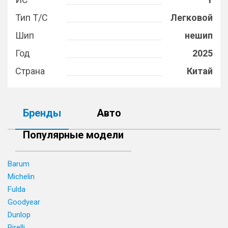
Тип Т/С
Легковой
Шип
нешип
Год
2025
Страна
Китай
Бренды
Авто
Популярные модели
Barum
Michelin
Fulda
Goodyear
Dunlop
Pirelli