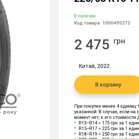
В наличии
Код товара:
1000495272
2 475
грн
Китай, 2022
В корзину
При покупке менее 4 единиц
указанной. В случае, если на
момент нет, к его стоимости
R13–R14 = 175 грн за 1 еди
R15–R17 = 225 грн за 1 еди
R18–R19 = 250 грн за 1 еди