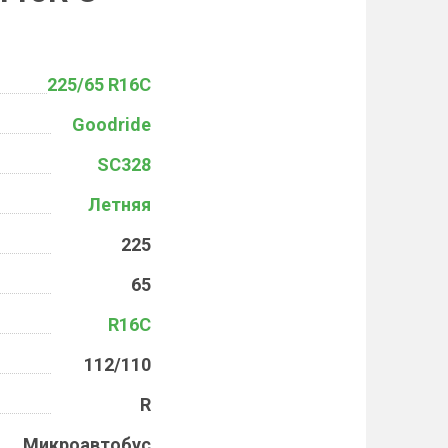
225/65 R16C
Goodride
SC328
Летняя
225
65
R16C
112/110
R
Микроавтобус