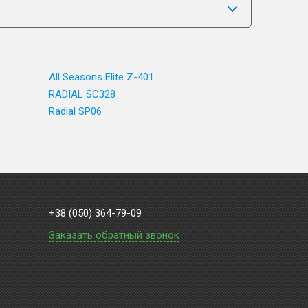
All Seasons Elite Z-401
RADIAL SC328
Radial SP06
+38 (050) 364-79-09
Заказать обратный звонок