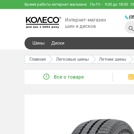
Время работы интернет магазина:
Пн-Пт
- 9:00 до 18:00
С
(0
Интернет-магазин
шин и дисков
Шины
Диски
Главная
Легковые шины
Летние шины
Все о товаре