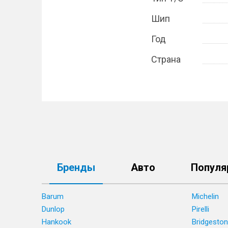
Шип
Год
Страна
Бренды
Авто
Популя
Barum
Michelin
Dunlop
Pirelli
Hankook
Bridgesto