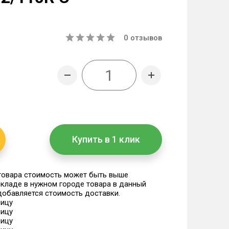
0
отзывов
Купить в 1 клик
 товара стоимость может быть выше
 складе в нужном городе товара в данный
 добавляется стоимость доставки.
ницу
ницу
ницу