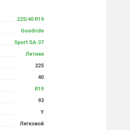
225/40 R19
Goodride
Sport SA-37
Летняя
225
40
R19
93
Y
Легковой