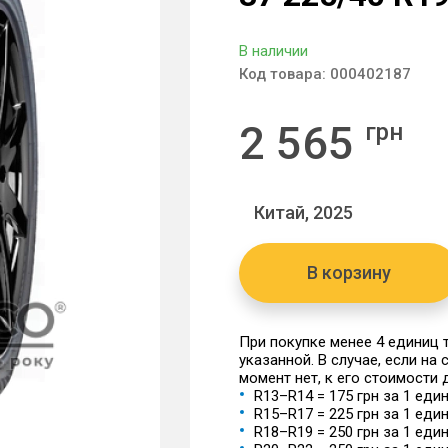
В наличии
Код товара:
000402187
2 565
грн
Китай, 2025
В корзину
При покупке менее 4 единиц
указанной. В случае, если на
момент нет, к его стоимости
R13–R14 = 175 грн за 1 еди
R15–R17 = 225 грн за 1 еди
R18–R19 = 250 грн за 1 еди