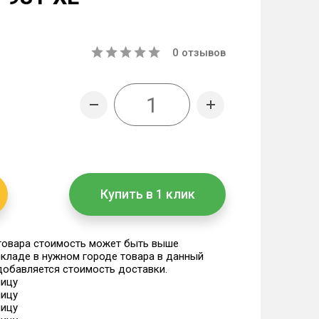
0
отзывов
Купить в 1 клик
 товара стоимость может быть выше
 складе в нужном городе товара в данный
 добавляется стоимость доставки.
ницу
ницу
ницу