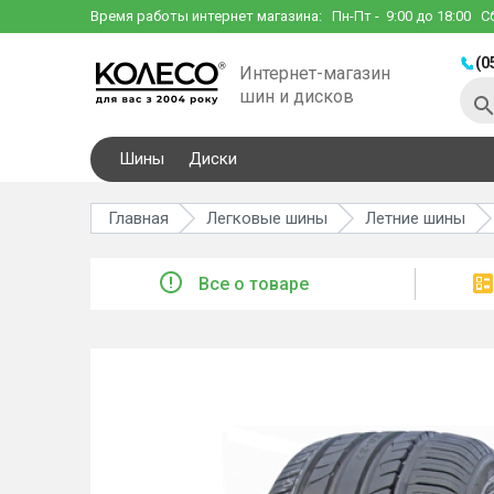
Время работы интернет магазина:
Пн-Пт
- 9:00 до 18:00
С
(0
Интернет-магазин
шин и дисков
Шины
Диски
Главная
Легковые шины
Летние шины
Все о товаре