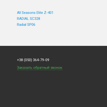
All Seasons Elite Z-401
RADIAL SC328
Radial SP06
+38 (050) 364-79-09
Заказать обратный звонок