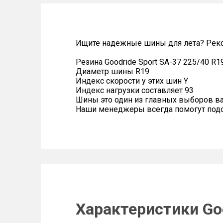
Ищите надежные шины для лета? Реко
Резина Goodride Sport SA-37 225/40 R1
Диаметр шины R19
Индекс скорости у этих шин Y
Индекс нагрузки составляет 93
Шины это один из главных выборов в
Наши менеджеры всегда помогут подоб
Характеристики Goo