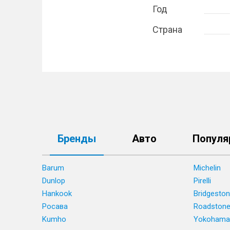
Год
Страна
Бренды
Авто
Популя
Barum
Michelin
Dunlop
Pirelli
Hankook
Bridgesto
Росава
Roadston
Kumho
Yokohama