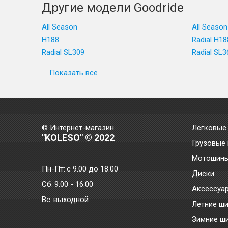
Другие модели Goodride
All Season
All Season
H188
Radial H18
Radial SL309
Radial SL
Показать все
© Интернет-магазин
Легковые
"KOLESO" © 2022
Грузовые
Мотошин
Пн-Пт:
с 9.00 до 18.00
Диски
Сб:
9.00 - 16.00
Аксессуа
Bc:
выходной
Летние ш
Зимние ш