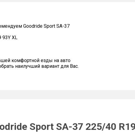
мендуем Goodride Sport SA-37
9 93Y XL
ашей комфортной езды на авто
рать наилучший вариант для Вас.
dride Sport SA-37 225/40 R19