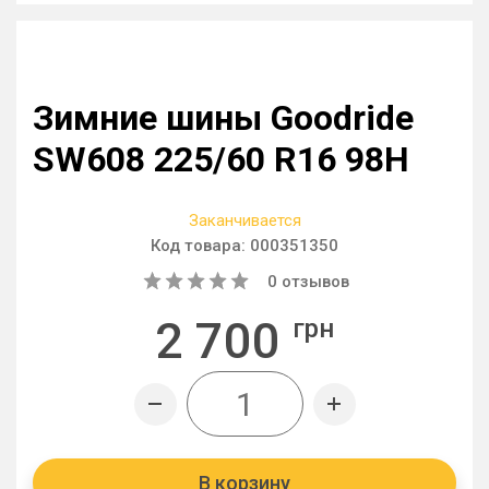
Зимние шины Goodride
SW608 225/60 R16 98H
Заканчивается
Код товара:
000351350
0
отзывов
2 700
грн
В корзину