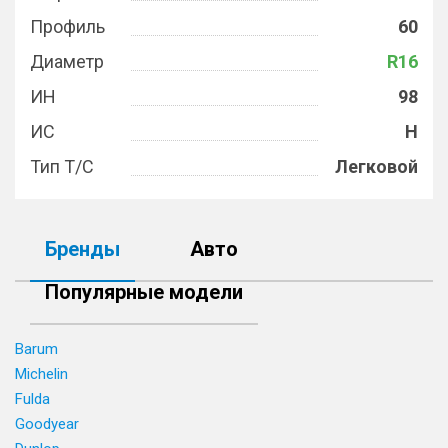
Профиль
60
Диаметр
R16
ИН
98
ИС
H
Тип Т/С
Легковой
Бренды
Авто
Популярные модели
Barum
Michelin
Fulda
Goodyear