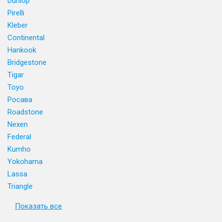
Dunlop
Pirelli
Kleber
Continental
Hankook
Bridgestone
Tigar
Toyo
Росава
Roadstone
Nexen
Federal
Kumho
Yokohama
Lassa
Triangle
Показать все