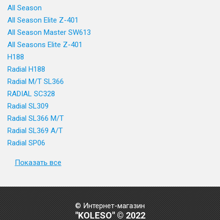
All Season
All Season Elite Z-401
All Season Master SW613
All Seasons Elite Z-401
H188
Radial H188
Radial M/T SL366
RADIAL SC328
Radial SL309
Radial SL366 M/T
Radial SL369 A/T
Radial SP06
Показать все
© Интернет-магазин
"KOLESO" © 2022