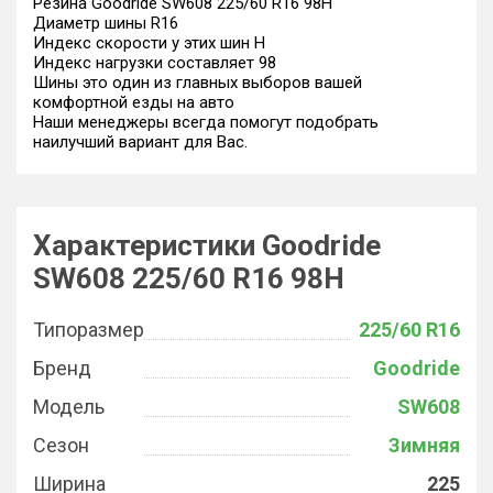
Резина Goodride SW608 225/60 R16 98H
Диаметр шины R16
Индекс скорости у этих шин H
Индекс нагрузки составляет 98
Шины это один из главных выборов вашей
комфортной езды на авто
Наши менеджеры всегда помогут подобрать
наилучший вариант для Вас.
Характеристики Goodride
SW608 225/60 R16 98H
Типоразмер
225/60 R16
Бренд
Goodride
Модель
SW608
Сезон
Зимняя
Ширина
225