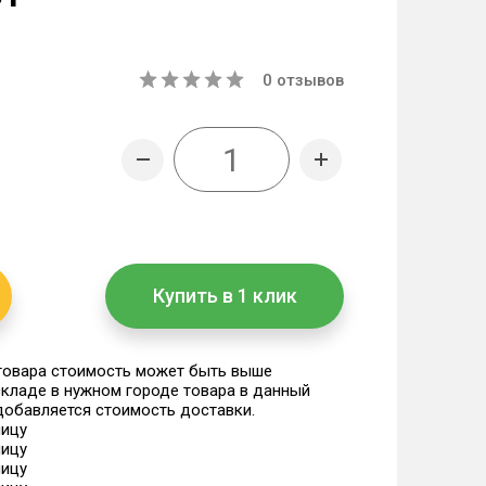
0
отзывов
Купить в 1 клик
 товара стоимость может быть выше
 складе в нужном городе товара в данный
 добавляется стоимость доставки.
ницу
ницу
ницу