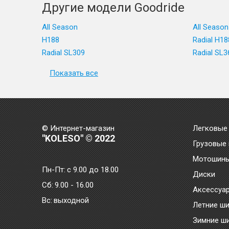
Другие модели Goodride
All Season
All Season
H188
Radial H18
Radial SL309
Radial SL
Показать все
© Интернет-магазин
Легковые
"KOLESO" © 2022
Грузовые
Мотошин
Пн-Пт:
с 9.00 до 18.00
Диски
Сб:
9.00 - 16.00
Аксессуа
Bc:
выходной
Летние ш
Зимние ш