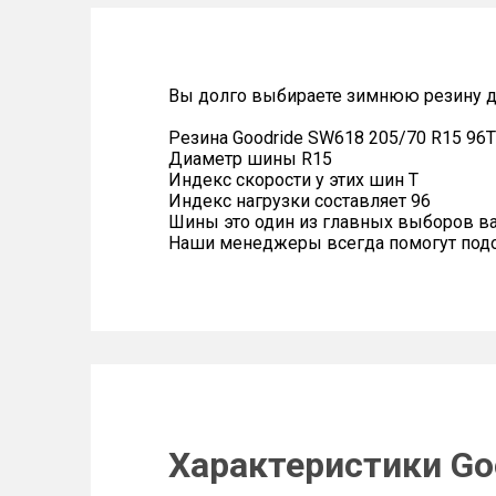
Вы долго выбираете зимнюю резину д
Резина Goodride SW618 205/70 R15 96T
Диаметр шины R15
Индекс скорости у этих шин T
Индекс нагрузки составляет 96
Шины это один из главных выборов в
Наши менеджеры всегда помогут подоб
Характеристики Go