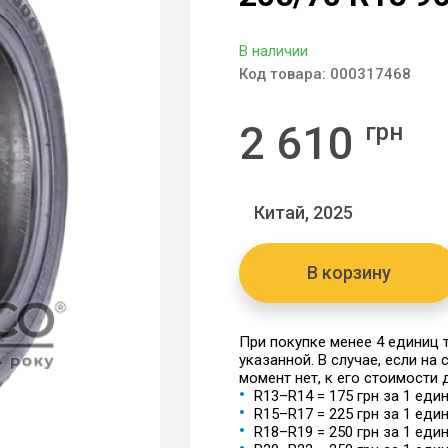
В наличии
Код товара:
000317468
2 610
грн
Китай, 2025
В корзину
При покупке менее 4 единиц
указанной. В случае, если на
момент нет, к его стоимости
R13–R14 = 175 грн за 1 еди
R15–R17 = 225 грн за 1 еди
R18–R19 = 250 грн за 1 еди