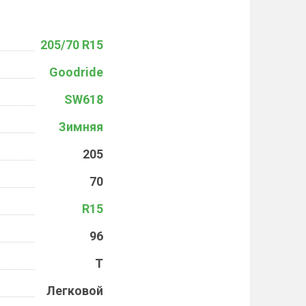
205/70 R15
Goodride
SW618
Зимняя
205
70
R15
96
T
Легковой