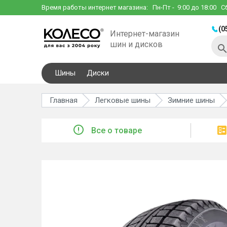
Время работы интернет магазина:
Пн-Пт
- 9:00 до 18:00
С
(0
Интернет-магазин
шин и дисков
Шины
Диски
Главная
Легковые шины
Зимние шины
Все о товаре