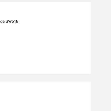
ide SW618