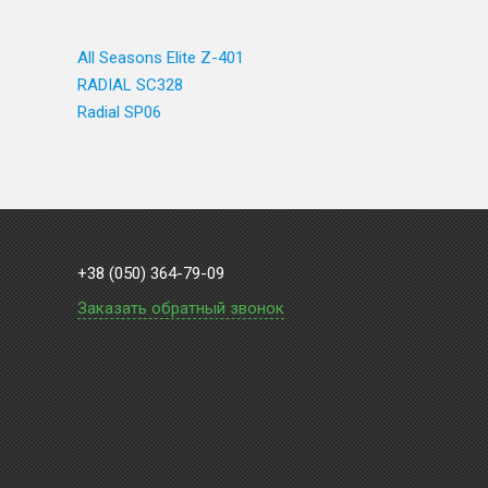
All Seasons Elite Z-401
RADIAL SC328
Radial SP06
+38 (050) 364-79-09
Заказать обратный звонок