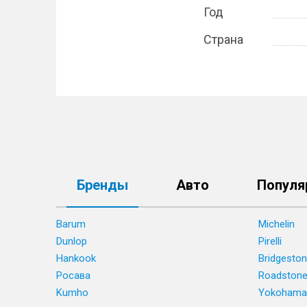
Год
Страна
Бренды
Авто
Популя
Barum
Michelin
Dunlop
Pirelli
Hankook
Bridgesto
Росава
Roadston
Kumho
Yokohama