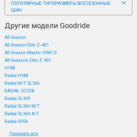
ПОПУЛЯРНЫЕ ТИПОРАЗМЕРЫ ВСЕСЕЗОННЫХ
ШИН
Другие модели Goodride
All Season
All Season Elite Z-401
All Season Master SW613
All Seasons Elite Z-401
H188
Radial H188
Radial M/T SL366
RADIAL SC328
Radial SL309
Radial SL366 M/T
Radial SL369 A/T
Radial SP06
Показать все