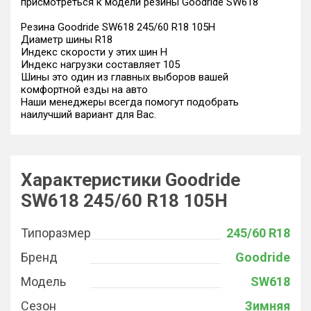
присмотреться к модели резины Goodride SW618
Резина Goodride SW618 245/60 R18 105H
Диаметр шины R18
Индекс скорости у этих шин H
Индекс нагрузки составляет 105
Шины это один из главных выборов вашей
комфортной езды на авто
Наши менеджеры всегда помогут подобрать
наилучший вариант для Вас.
Характеристики Goodride
SW618 245/60 R18 105H
Типоразмер
245/60 R18
Бренд
Goodride
Модель
SW618
Сезон
Зимняя