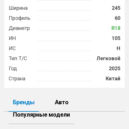
Ширина
245
Профиль
60
Диаметр
R18
ИН
105
ИС
H
Тип Т/С
Легковой
Год
2025
Страна
Китай
Бренды
Авто
Популярные модели