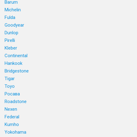
Barum
Michelin
Fulda
Goodyear
Dunlop
Pirelli
Kleber
Continental
Hankook
Bridgestone
Tigar
Toyo
Росава
Roadstone
Nexen
Federal
Kumho
Yokohama