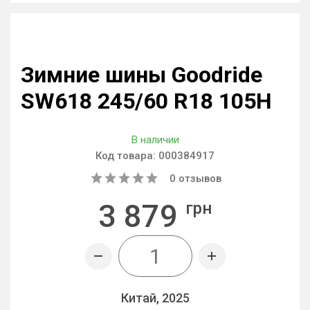
Зимние шины Goodride
SW618 245/60 R18 105H
В наличии
Код товара:
000384917
0
отзывов
3 879
грн
Китай, 2025