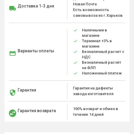
Новая Почта
Доставка 1-3 дня
Есть возможность
самовывоза из г.Харьков
Наличными в
магазине
Терминал +3% в
магазине
Варианты оплаты
Безналичный расчет с
НДС
Безналичный расчёт
на ФЛП
Наложенный платеж
Гарантия на дефекты
Гарантия
завода изготовителя
100% возврат и обмен в
Гарантия возврата
течение 14 дней