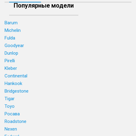
Популярные модели
Barum
Michelin
Fulda
Goodyear
Dunlop
Pirelli
Kleber
Continental
Hankook
Bridgestone
Tigar
Toyo
Росава
Roadstone
Nexen