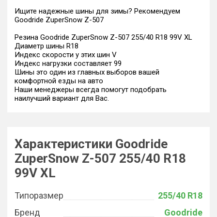
Ищите надежные шины для зимы? Рекомендуем
Goodride ZuperSnow Z-507
Резина Goodride ZuperSnow Z-507 255/40 R18 99V XL
Диаметр шины R18
Индекс скорости у этих шин V
Индекс нагрузки составляет 99
Шины это один из главных выборов вашей
комфортной езды на авто
Наши менеджеры всегда помогут подобрать
наилучший вариант для Вас.
Характеристики Goodride
ZuperSnow Z-507 255/40 R18
99V XL
Типоразмер
255/40 R18
Бренд
Goodride