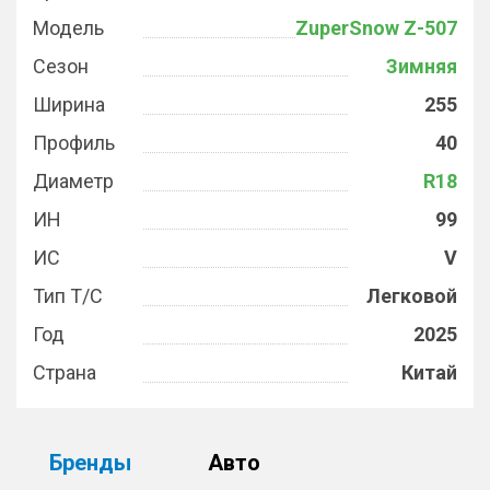
Модель
ZuperSnow Z-507
Сезон
Зимняя
Ширина
255
Профиль
40
Диаметр
R18
ИН
99
ИС
V
Тип Т/С
Легковой
Год
2025
Страна
Китай
Бренды
Авто