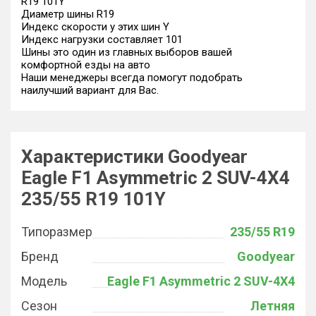
R19 101Y
Диаметр шины R19
Индекс скорости у этих шин Y
Индекс нагрузки составляет 101
Шины это один из главных выборов вашей
комфортной езды на авто
Наши менеджеры всегда помогут подобрать
наилучший вариант для Вас.
Характеристики Goodyear
Eagle F1 Asymmetric 2 SUV-4X4
235/55 R19 101Y
Типоразмер
235/55 R19
Бренд
Goodyear
Модель
Eagle F1 Asymmetric 2 SUV-4X4
Сезон
Летняя