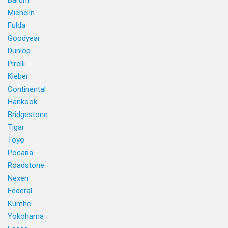
Barum
Michelin
Fulda
Goodyear
Dunlop
Pirelli
Kleber
Continental
Hankook
Bridgestone
Tigar
Toyo
Росава
Roadstone
Nexen
Federal
Kumho
Yokohama