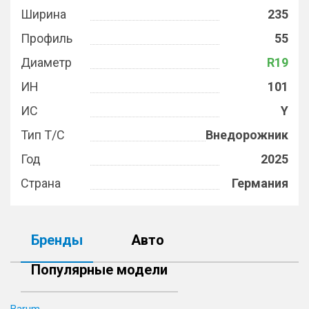
Ширина
235
Профиль
55
Диаметр
R19
ИН
101
ИС
Y
Тип Т/С
Внедорожник
Год
2025
Страна
Германия
Бренды
Авто
Популярные модели