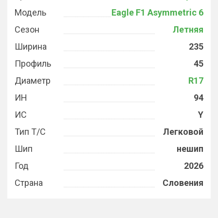
Модель
Eagle F1 Asymmetric 6
Сезон
Летняя
Ширина
235
Профиль
45
Диаметр
R17
ИН
94
ИС
Y
Тип Т/С
Легковой
Шип
нешип
Год
2026
Страна
Словения