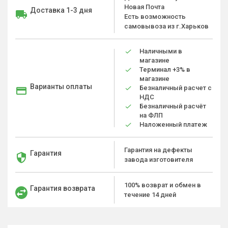
Новая Почта
Доставка 1-3 дня
Есть возможность
самовывоза из г.Харьков
Наличными в
магазине
Терминал +3% в
магазине
Варианты оплаты
Безналичный расчет с
НДС
Безналичный расчёт
на ФЛП
Наложенный платеж
Гарантия на дефекты
Гарантия
завода изготовителя
100% возврат и обмен в
Гарантия возврата
течение 14 дней