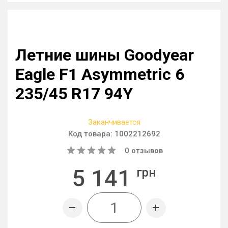
Летние шины Goodyear
Eagle F1 Asymmetric 6
235/45 R17 94Y
Заканчивается
Код товара:
1002212692
0
отзывов
5 141
грн