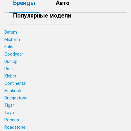
Бренды
Авто
Популярные модели
Barum
Michelin
Fulda
Goodyear
Dunlop
Pirelli
Kleber
Continental
Hankook
Bridgestone
Tigar
Toyo
Росава
Roadstone