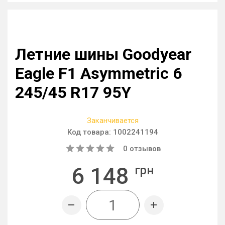
Летние шины Goodyear
Eagle F1 Asymmetric 6
245/45 R17 95Y
Заканчивается
Код товара:
1002241194
0
отзывов
6 148
грн