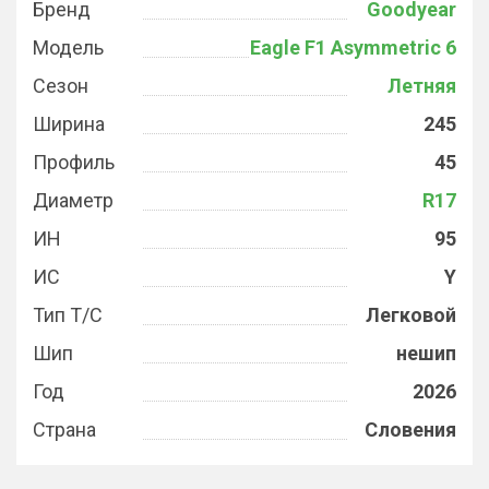
Бренд
Goodyear
Модель
Eagle F1 Asymmetric 6
Сезон
Летняя
Ширина
245
Профиль
45
Диаметр
R17
ИН
95
ИС
Y
Тип Т/С
Легковой
Шип
нешип
Год
2026
Страна
Словения