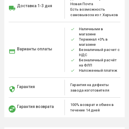
Новая Почта
Доставка 1-3 дня
Есть возможность
самовывоза из г.Харьков
Наличными в
магазине
Терминал +3% в
магазине
Варианты оплаты
Безналичный расчет с
НДС
Безналичный расчёт
на ФЛП
Наложенный платеж
Гарантия на дефекты
Гарантия
завода изготовителя
100% возврат и обмен в
Гарантия возврата
течение 14 дней