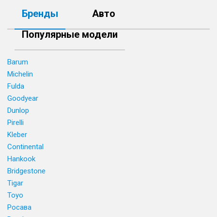
Бренды
Авто
Популярные модели
Barum
Michelin
Fulda
Goodyear
Dunlop
Pirelli
Kleber
Continental
Hankook
Bridgestone
Tigar
Toyo
Росава