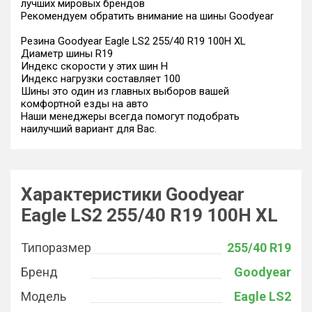
лучших мировых брендов
Рекомендуем обратить внимание на шины Goodyear
Резина Goodyear Eagle LS2 255/40 R19 100H XL
Диаметр шины R19
Индекс скорости у этих шин H
Индекс нагрузки составляет 100
Шины это один из главных выборов вашей
комфортной езды на авто
Наши менеджеры всегда помогут подобрать
наилучший вариант для Вас.
Характеристики Goodyear
Eagle LS2 255/40 R19 100H XL
Типоразмер
255/40 R19
Бренд
Goodyear
Модель
Eagle LS2