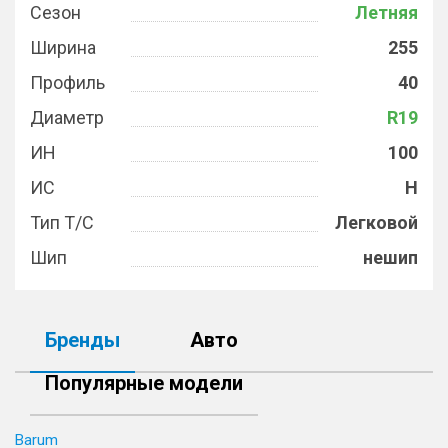
Сезон
Летняя
Ширина
255
Профиль
40
Диаметр
R19
ИН
100
ИС
H
Тип Т/С
Легковой
Шип
нешип
Бренды
Авто
Популярные модели
Barum