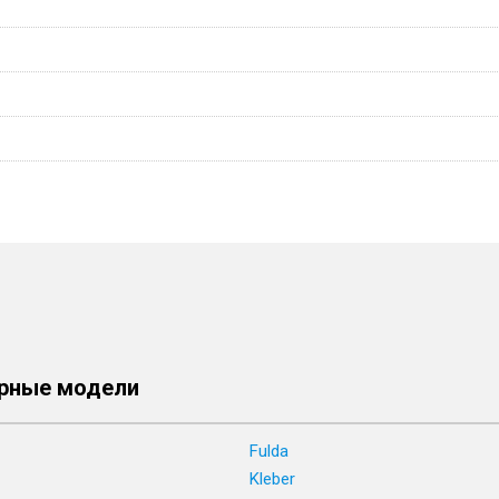
рные модели
Fulda
Kleber