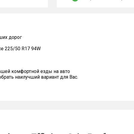
ших дорог
nce 225/50 R17 94W
ашей комфортной езды на авто
рать наилучший вариант для Вас.