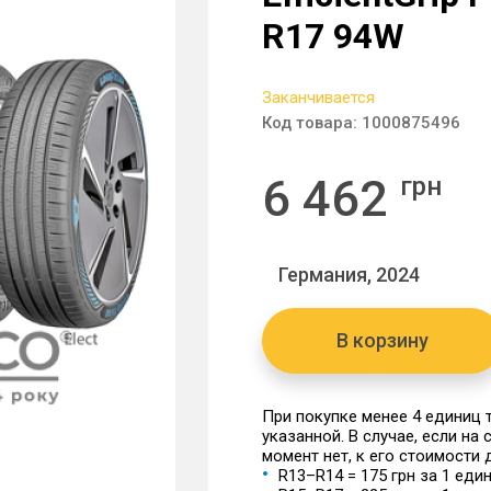
R17 94W
Заканчивается
Код товара:
1000875496
6 462
грн
Германия, 2024
В корзину
При покупке менее 4 единиц
указанной. В случае, если на
момент нет, к его стоимости
R13–R14 = 175 грн за 1 еди