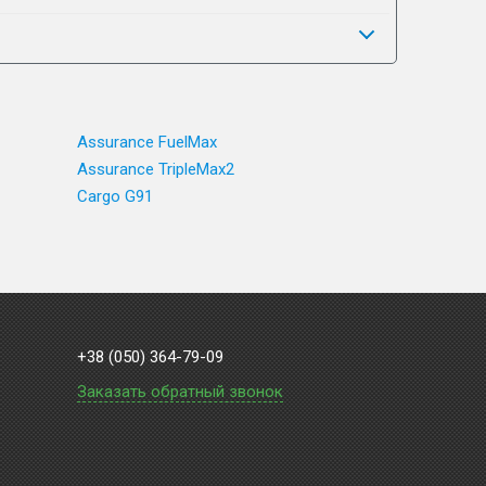
Assurance FuelMax
Assurance TripleMax2
Cargo G91
+38 (050) 364-79-09
Заказать обратный звонок