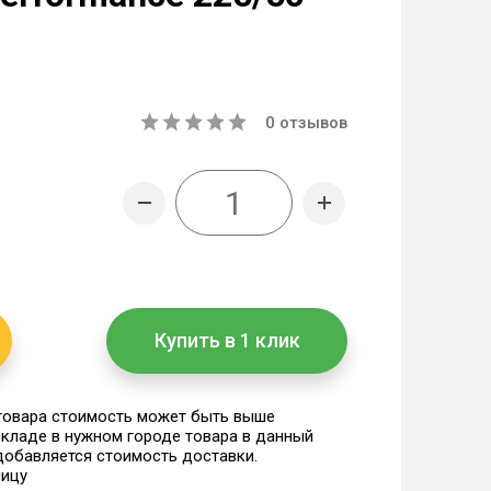
0
отзывов
Купить в 1 клик
 товара стоимость может быть выше
 складе в нужном городе товара в данный
 добавляется стоимость доставки.
ницу