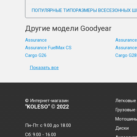
ПОПУЛЯРНЫЕ ТИПОРАЗМЕРЫ ВСЕСЕЗОННЫХ Ш
Другие модели Goodyear
Assurance
Assurance
Assurance FuelMax CS
Assurance
Cargo G26
Cargo G28
Показать все
© Интернет-магазин
Легковые
"KOLESO" © 2022
Грузовые
Мотошин
Пн-Пт:
с 9.00 до 18.00
Диски
Сб:
9.00 - 16.00