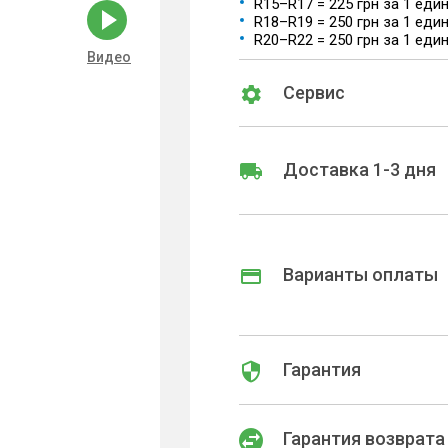
R15–R17 = 225 грн за 1 еди
R18–R19 = 250 грн за 1 еди
R20–R22 = 250 грн за 1 еди
Видео
Сервис
Доставка 1-3 дня
Варианты оплаты
Гарантия
Гарантия возврата