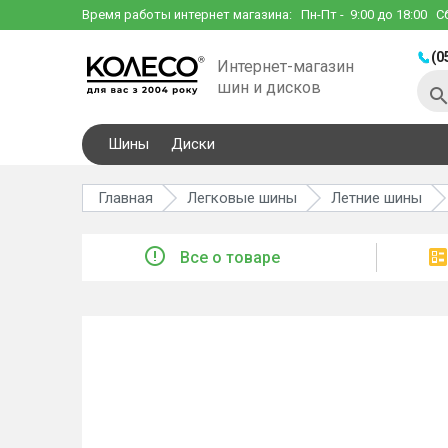
Время работы интернет магазина:
Пн-Пт
- 9:00 до 18:00
С
(0
Интернет-магазин
шин и дисков
Шины
Диски
Главная
Легковые шины
Летние шины
Все о товаре