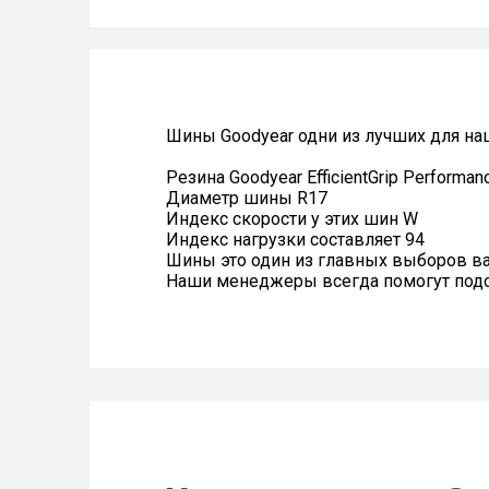
Шины Goodyear одни из лучших для на
Резина Goodyear EfficientGrip Performa
Диаметр шины R17
Индекс скорости у этих шин W
Индекс нагрузки составляет 94
Шины это один из главных выборов в
Наши менеджеры всегда помогут подоб