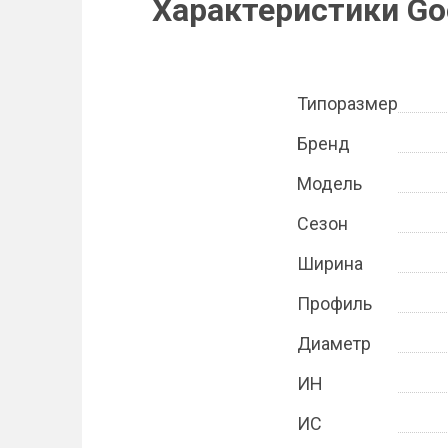
Характеристики Goo
Типоразмер
Бренд
Модель
Сезон
Ширина
Профиль
Диаметр
ИН
ИС