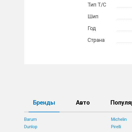
Тип Т/С
Шип
Год
Страна
Бренды
Авто
Популя
Barum
Michelin
Dunlop
Pirelli