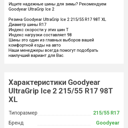
Ищите надежные шины для зимы? Рекомендуем
Goodyear UltraGrip Ice 2
Резина Goodyear UltraGrip Ice 2 215/55 R17 98T XL
Диаметр шины R17
Индекс скорости у этих шин T
Индекс нагрузки составляет 98
Шины это один из главных выборов вашей
комфортной езды на авто
Наши менеджеры всегда помогут подобрать
наилучший вариант для Вас.
Характеристики Goodyear
UltraGrip Ice 2 215/55 R17 98T
XL
Типоразмер
215/55 R17
Бренд
Goodyear