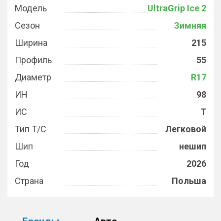
Модель
UltraGrip Ice 2
Сезон
Зимняя
Ширина
215
Профиль
55
Диаметр
R17
ИН
98
ИС
T
Тип Т/С
Легковой
Шип
нешип
Год
2026
Страна
Польша