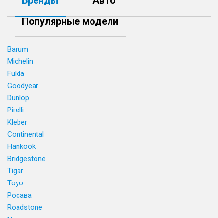
Бренды
Авто
Популярные модели
Barum
Michelin
Fulda
Goodyear
Dunlop
Pirelli
Kleber
Continental
Hankook
Bridgestone
Tigar
Toyo
Росава
Roadstone