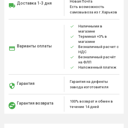
Новая Почта
Доставка 1-3 дня
Есть возможность
самовывоза из г.Харьков
Наличными в
магазине
Терминал +3% в
магазине
Варианты оплаты
Безналичный расчет с
НДС
Безналичный расчёт
на ФЛП
Наложенный платеж
Гарантия на дефекты
Гарантия
завода изготовителя
100% возврат и обмен в
Гарантия возврата
течение 14 дней