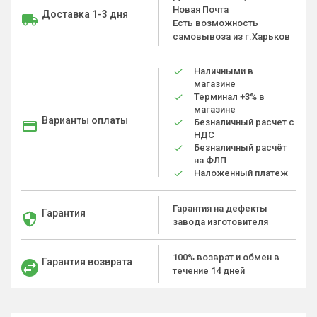
Новая Почта
Доставка 1-3 дня
Есть возможность
самовывоза из г.Харьков
Наличными в
магазине
Терминал +3% в
магазине
Варианты оплаты
Безналичный расчет с
НДС
Безналичный расчёт
на ФЛП
Наложенный платеж
Гарантия на дефекты
Гарантия
завода изготовителя
100% возврат и обмен в
Гарантия возврата
течение 14 дней