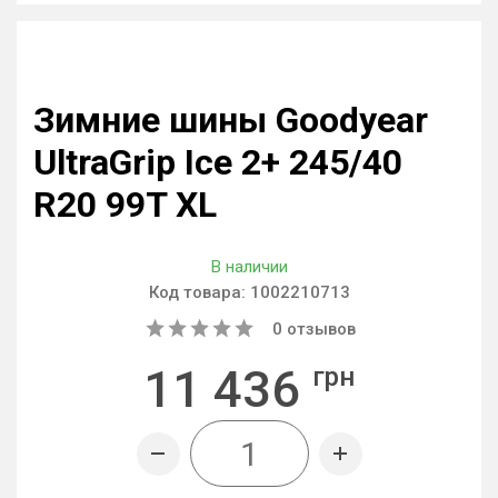
Зимние шины Goodyear
UltraGrip Ice 2+ 245/40
R20 99T XL
В наличии
Код товара:
1002210713
0
отзывов
11 436
грн