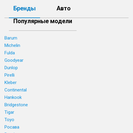
Бренды
Авто
Популярные модели
Barum
Michelin
Fulda
Goodyear
Dunlop
Pirelli
Kleber
Continental
Hankook
Bridgestone
Tigar
Toyo
Росава