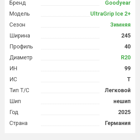
Бренд
Goodyear
Модель
UltraGrip Ice 2+
Сезон
Зимняя
Ширина
245
Профиль
40
Диаметр
R20
ИН
99
ИС
T
Тип Т/С
Легковой
Шип
нешип
Год
2025
Страна
Германия