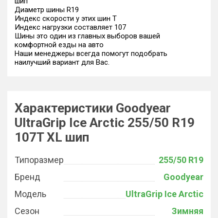
шип
Диаметр шины R19
Индекс скорости у этих шин T
Индекс нагрузки составляет 107
Шины это один из главных выборов вашей
комфортной езды на авто
Наши менеджеры всегда помогут подобрать
наилучший вариант для Вас.
Характеристики Goodyear
UltraGrip Ice Arctic 255/50 R19
107T XL шип
Типоразмер
255/50 R19
Бренд
Goodyear
Модель
UltraGrip Ice Arctic
Сезон
Зимняя