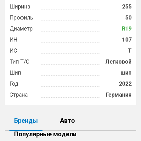
Ширина
255
Профиль
50
Диаметр
R19
ИН
107
ИС
T
Тип Т/С
Легковой
Шип
шип
Год
2022
Страна
Германия
Бренды
Авто
Популярные модели