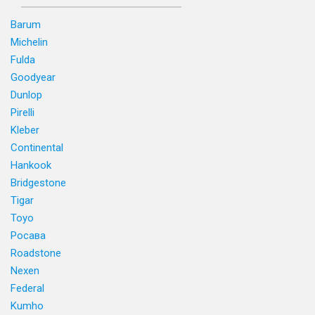
Barum
Michelin
Fulda
Goodyear
Dunlop
Pirelli
Kleber
Continental
Hankook
Bridgestone
Tigar
Toyo
Росава
Roadstone
Nexen
Federal
Kumho