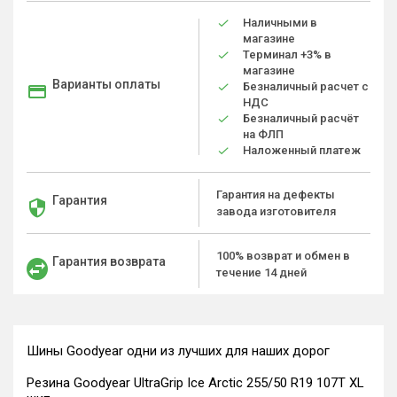
Наличными в
магазине
Терминал +3% в
магазине
Варианты оплаты
Безналичный расчет с
НДС
Безналичный расчёт
на ФЛП
Наложенный платеж
Гарантия на дефекты
Гарантия
завода изготовителя
100% возврат и обмен в
Гарантия возврата
течение 14 дней
Шины Goodyear одни из лучших для наших дорог
Резина Goodyear UltraGrip Ice Arctic 255/50 R19 107T XL