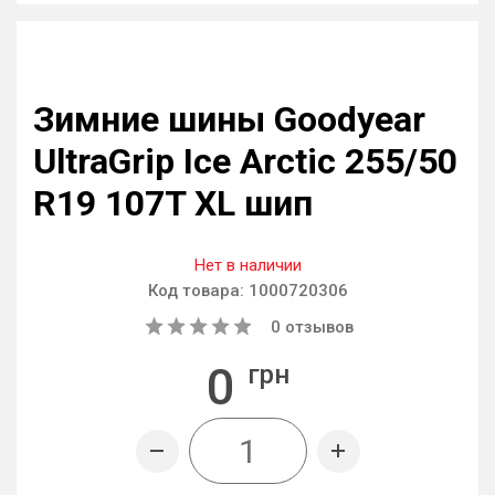
Зимние шины Goodyear
UltraGrip Ice Arctic 255/50
R19 107T XL шип
Нет в наличии
Код товара:
1000720306
0
отзывов
0
грн