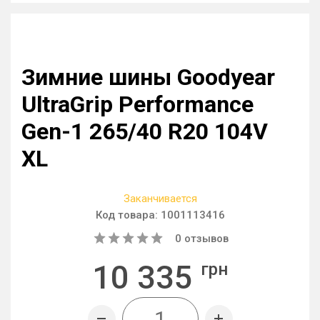
Зимние шины Goodyear
UltraGrip Performance
Gen-1 265/40 R20 104V
XL
Заканчивается
Код товара:
1001113416
0
отзывов
10 335
грн