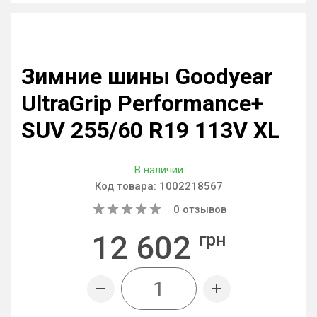
Зимние шины Goodyear
UltraGrip Performance+
SUV 255/60 R19 113V XL
В наличии
Код товара:
1002218567
0
отзывов
12 602
грн