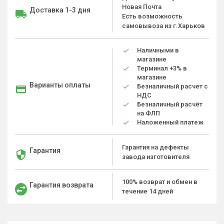
Новая Почта
Доставка 1-3 дня
Есть возможность
самовывоза из г.Харьков
Наличными в
магазине
Терминал +3% в
магазине
Варианты оплаты
Безналичный расчет с
НДС
Безналичный расчёт
на ФЛП
Наложенный платеж
Гарантия на дефекты
Гарантия
завода изготовителя
100% возврат и обмен в
Гарантия возврата
течение 14 дней