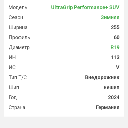
Модель
UltraGrip Performance+ SUV
Сезон
Зимняя
Ширина
255
Профиль
60
Диаметр
R19
ИН
113
ИС
V
Тип Т/С
Внедорожник
Шип
нешип
Год
2024
Страна
Германия