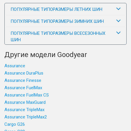
ПОПУЛЯРНЫЕ ТИПОРАЗМЕРЫ ЛЕТНИХ ШИН
ПОПУЛЯРНЫЕ ТИПОРАЗМЕРЫ ЗИМНИХ ШИН
ПОПУЛЯРНЫЕ ТИПОРАЗМЕРЫ ВСЕСЕЗОННЫХ
ШИН
Другие модели Goodyear
Assurance
Assurance DuraPlus
Assurance Finesse
Assurance FuelMax
Assurance FuelMax CS
Assurance MaxGuard
Assurance TripleMax
Assurance TripleMax2
Cargo G26