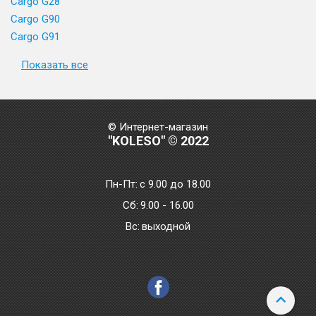
Cargo G28
Cargo G90
Cargo G91
Показать все
© Интернет-магазин
"KOLESO" © 2022
Пн-Пт:
с 9.00 до 18.00
Сб:
9.00 - 16.00
Bc:
выходной