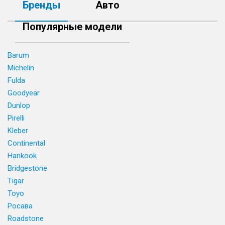
Бренды
Авто
Популярные модели
Barum
Michelin
Fulda
Goodyear
Dunlop
Pirelli
Kleber
Continental
Hankook
Bridgestone
Tigar
Toyo
Росава
Roadstone