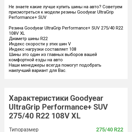
Не знаете какие лучше купить шины на авто? Советуем
присмотреться к модели резины Goodyear UltraGrip
Performance+ SUV
Резина Goodyear UltraGrip Performance+ SUV 275/40 R22
108V XL
Диаметр шины R22
Индекс скорости у этих шин V
Индекс нагрузки составляет 108
Шины это один из главных выборов вашей
комфортной езды на авто
Наши менеджеры всегда помогут подобрать
наилучший вариант для Вас.
Характеристики Goodyear
UltraGrip Performance+ SUV
275/40 R22 108V XL
Типоразмер
275/40 R22