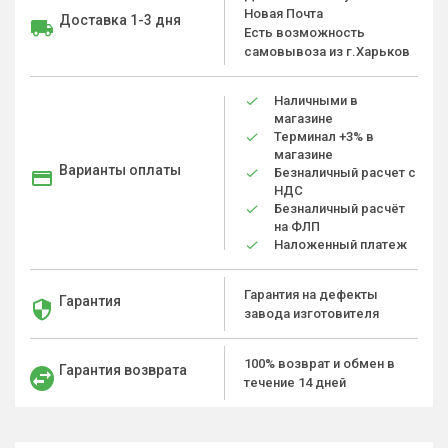
Новая Почта
Доставка 1-3 дня
Есть возможность
самовывоза из г.Харьков
Наличными в
магазине
Терминал +3% в
магазине
Варианты оплаты
Безналичный расчет с
НДС
Безналичный расчёт
на ФЛП
Наложенный платеж
Гарантия на дефекты
Гарантия
завода изготовителя
100% возврат и обмен в
Гарантия возврата
течение 14 дней