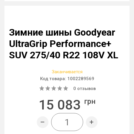
Зимние шины Goodyear
UltraGrip Performance+
SUV 275/40 R22 108V XL
Заканчивается
Код товара:
1002289569
0
отзывов
15 083
грн