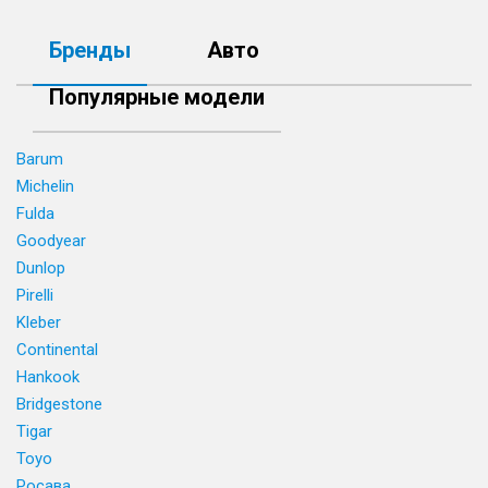
Бренды
Авто
Популярные модели
Barum
Michelin
Fulda
Goodyear
Dunlop
Pirelli
Kleber
Continental
Hankook
Bridgestone
Tigar
Toyo
Росава