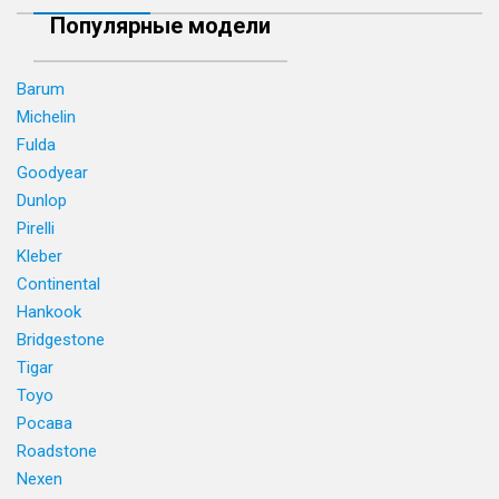
Популярные модели
Barum
Michelin
Fulda
Goodyear
Dunlop
Pirelli
Kleber
Continental
Hankook
Bridgestone
Tigar
Toyo
Росава
Roadstone
Nexen