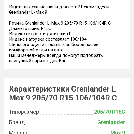
Ищите надежные шины для лета? Рекомендуем
Grenlander L-Max 9
Резина Grenlander L-Max 9 205/70 R15 106/104R C
Диаметр шины R15C
Индекс скорости у этих шин R
Индекс нагрузки составляет 106/104
Шины это один из главных выборов вашей
комфортной езды на авто
Наши менеджеры всегда помогут подобрать
наилучший вариант для Вас.
Характеристики Grenlander L-
Max 9 205/70 R15 106/104R C
Типоразмер
205/70 R15C
Бренд
Grenlander
Модель
L-Max 9