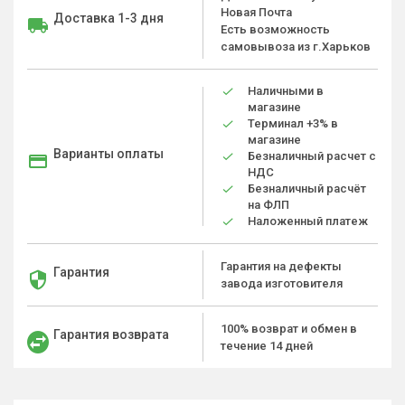
Новая Почта
Доставка 1-3 дня
Есть возможность
самовывоза из г.Харьков
Наличными в
магазине
Терминал +3% в
магазине
Варианты оплаты
Безналичный расчет с
НДС
Безналичный расчёт
на ФЛП
Наложенный платеж
Гарантия на дефекты
Гарантия
завода изготовителя
100% возврат и обмен в
Гарантия возврата
течение 14 дней