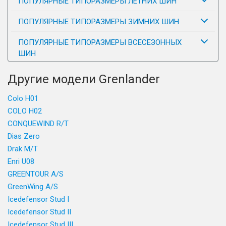
ПОПУЛЯРНЫЕ ТИПОРАЗМЕРЫ ЛЕТНИХ ШИН
ПОПУЛЯРНЫЕ ТИПОРАЗМЕРЫ ЗИМНИХ ШИН
ПОПУЛЯРНЫЕ ТИПОРАЗМЕРЫ ВСЕСЕЗОННЫХ
ШИН
Другие модели Grenlander
Colo H01
COLO H02
CONQUEWIND R/T
Dias Zero
Drak M/T
Enri U08
GREENTOUR A/S
GreenWing A/S
Icedefensor Stud I
Icedefensor Stud II
Icedefensor Stud III