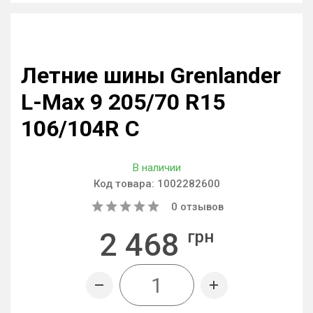
Летние шины Grenlander
L-Max 9 205/70 R15
106/104R C
В наличии
Код товара:
1002282600
0
отзывов
2 468
грн