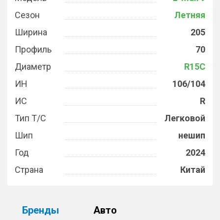
Сезон
Летняя
Ширина
205
Профиль
70
Диаметр
R15C
ИН
106/104
ИС
R
Тип Т/С
Легковой
Шип
нешип
Год
2024
Страна
Китай
Бренды
Авто