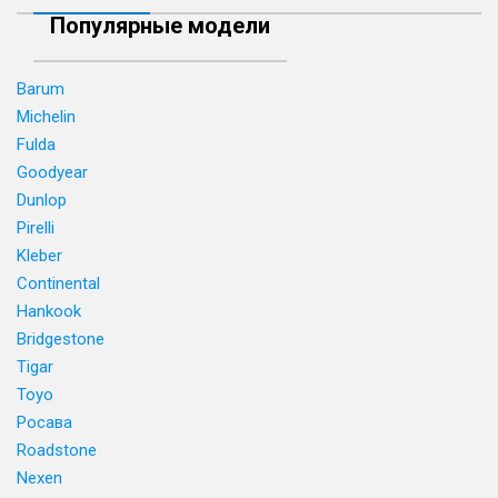
Популярные модели
Barum
Michelin
Fulda
Goodyear
Dunlop
Pirelli
Kleber
Continental
Hankook
Bridgestone
Tigar
Toyo
Росава
Roadstone
Nexen