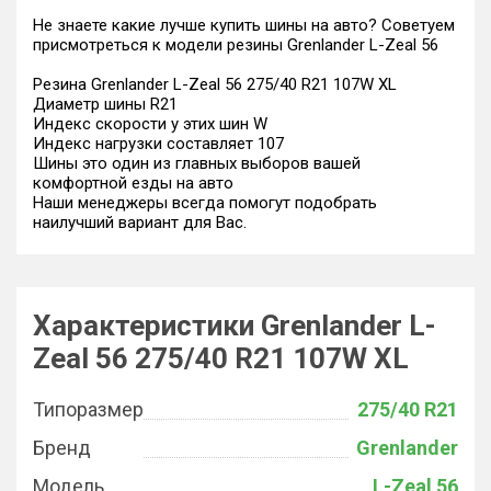
Не знаете какие лучше купить шины на авто? Советуем
присмотреться к модели резины Grenlander L-Zeal 56
Резина Grenlander L-Zeal 56 275/40 R21 107W XL
Диаметр шины R21
Индекс скорости у этих шин W
Индекс нагрузки составляет 107
Шины это один из главных выборов вашей
комфортной езды на авто
Наши менеджеры всегда помогут подобрать
наилучший вариант для Вас.
Характеристики Grenlander L-
Zeal 56 275/40 R21 107W XL
Типоразмер
275/40 R21
Бренд
Grenlander
Модель
L-Zeal 56