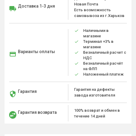
Новая Почта
Доставка 1-3 дня
Есть возможность
самовывоза из г.Харьков
Наличными в
магазине
Терминал +3% в
магазине
Варианты оплаты
Безналичный расчет с
НДС
Безналичный расчёт
на ФЛП
Наложенный платеж
Гарантия на дефекты
Гарантия
завода изготовителя
100% возврат и обмен в
Гарантия возврата
течение 14 дней