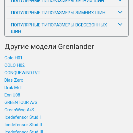
ПОПУЛЯРНЫЕ ТИПОРАЗМЕРЫ ЛЕТНИХ ШИН
ПОПУЛЯРНЫЕ ТИПОРАЗМЕРЫ ЗИМНИХ ШИН
ПОПУЛЯРНЫЕ ТИПОРАЗМЕРЫ ВСЕСЕЗОННЫХ
ШИН
Другие модели Grenlander
Colo H01
COLO H02
CONQUEWIND R/T
Dias Zero
Drak M/T
Enri U08
GREENTOUR A/S
GreenWing A/S
Icedefensor Stud I
Icedefensor Stud II
Icedefensor Stud III