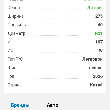
Сезон
Летняя
Ширина
275
Профиль
40
Диаметр
R21
ИН
107
ИС
W
Тип Т/С
Легковой
Шип
нешип
Год
2026
Страна
Китай
Бренды
Авто