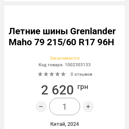
Летние шины Grenlander
Maho 79 215/60 R17 96H
Заканчивается
Код товара:
1002303133
0
отзывов
2 620
грн
Китай, 2024