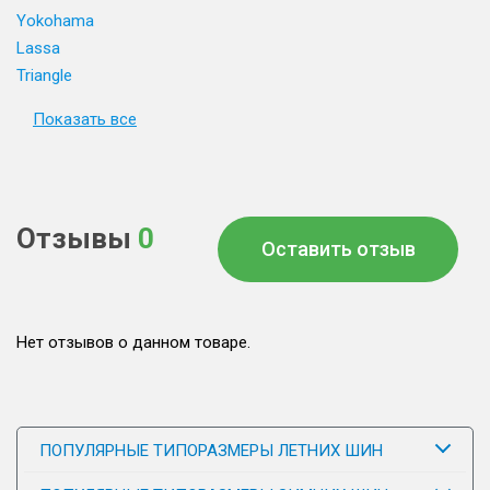
Yokohama
Lassa
Triangle
Показать все
Отзывы
0
Оставить отзыв
Нет отзывов о данном товаре.
ПОПУЛЯРНЫЕ ТИПОРАЗМЕРЫ ЛЕТНИХ ШИН