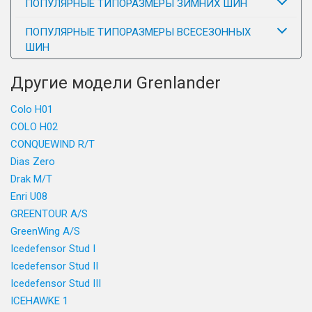
ПОПУЛЯРНЫЕ ТИПОРАЗМЕРЫ ЗИМНИХ ШИН
ПОПУЛЯРНЫЕ ТИПОРАЗМЕРЫ ВСЕСЕЗОННЫХ
ШИН
Другие модели Grenlander
Colo H01
COLO H02
CONQUEWIND R/T
Dias Zero
Drak M/T
Enri U08
GREENTOUR A/S
GreenWing A/S
Icedefensor Stud I
Icedefensor Stud II
Icedefensor Stud III
ICEHAWKE 1