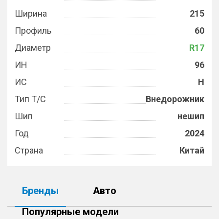
Ширина
215
Профиль
60
Диаметр
R17
ИН
96
ИС
H
Тип Т/С
Внедорожник
Шип
нешип
Год
2024
Страна
Китай
Бренды
Авто
Популярные модели