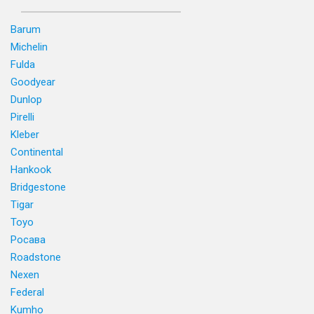
Barum
Michelin
Fulda
Goodyear
Dunlop
Pirelli
Kleber
Continental
Hankook
Bridgestone
Tigar
Toyo
Росава
Roadstone
Nexen
Federal
Kumho