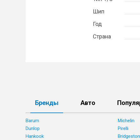
Шип
Год
Страна
Бренды
Авто
Популя
Barum
Michelin
Dunlop
Pirelli
Hankook
Bridgesto