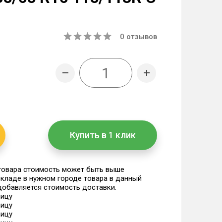
0
отзывов
Купить в 1 клик
 товара стоимость может быть выше
 складе в нужном городе товара в данный
 добавляется стоимость доставки.
ницу
ницу
ницу