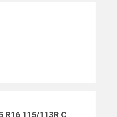
5 R16 115/113R C