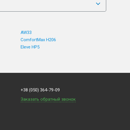
AW33
ComfortMax H206
Eleve HP5
+38 (050) 364-79-09
Заказать обратный звонок