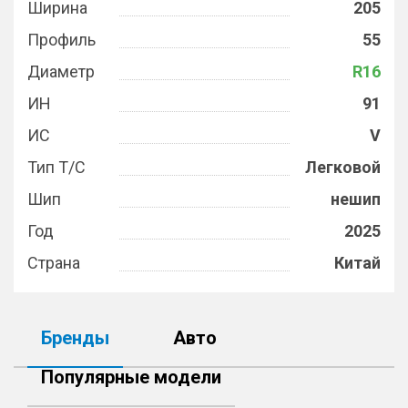
Ширина
205
Профиль
55
Диаметр
R16
ИН
91
ИС
V
Тип Т/С
Легковой
Шип
нешип
Год
2025
Страна
Китай
Бренды
Авто
Популярные модели