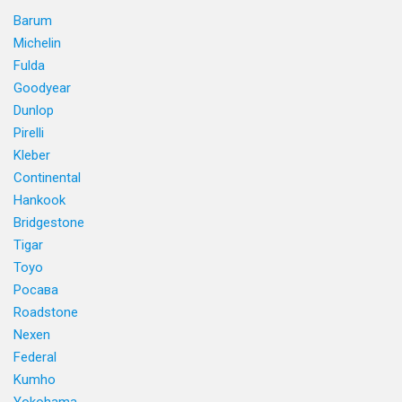
Barum
Michelin
Fulda
Goodyear
Dunlop
Pirelli
Kleber
Continental
Hankook
Bridgestone
Tigar
Toyo
Росава
Roadstone
Nexen
Federal
Kumho