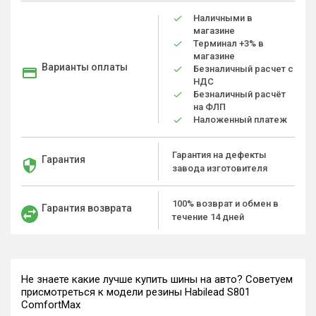
Наличными в
магазине
Терминал +3% в
магазине
Варианты оплаты
Безналичный расчет с
НДС
Безналичный расчёт
на ФЛП
Наложенный платеж
Гарантия на дефекты
Гарантия
завода изготовителя
100% возврат и обмен в
Гарантия возврата
течение 14 дней
Не знаете какие лучше купить шины на авто? Советуем
присмотреться к модели резины Habilead S801
ComfortMax