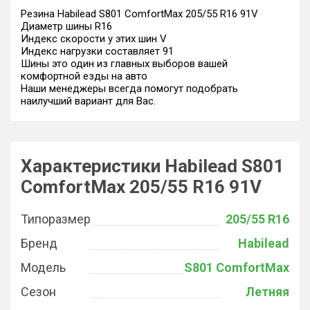
Резина Habilead S801 ComfortMax 205/55 R16 91V
Диаметр шины R16
Индекс скорости у этих шин V
Индекс нагрузки составляет 91
Шины это один из главных выборов вашей
комфортной езды на авто
Наши менеджеры всегда помогут подобрать
наилучший вариант для Вас.
Характеристики Habilead S801
ComfortMax 205/55 R16 91V
Типоразмер
205/55 R16
Бренд
Habilead
Модель
S801 ComfortMax
Сезон
Летняя