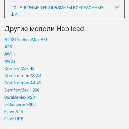
ПОПУЛЯРНЫЕ ТИПОРАЗМЕРЫ ВСЕСЕЗОННЫХ
ШИН
Другие модели Habilead
AT02 PracticalMax A/T
AT5
AW11
AW33
ComfortMax 4S
Comfortmax 4S A4
Comfortmax A4 4S
ComfortMax H206
DurableMax RS01
e-Rassurer E300
Eleve AT5
Eleve HP5