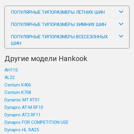
ПОПУЛЯРНЫЕ ТИПОРАЗМЕРЫ ЛЕТНИХ ШИН
ПОПУЛЯРНЫЕ ТИПОРАЗМЕРЫ ЗИМНИХ ШИН
ПОПУЛЯРНЫЕ ТИПОРАЗМЕРЫ ВСЕСЕЗОННЫХ
ШИН
Другие модели Hankook
AH11S
AL22
Centum K406
Centum K708
Dynamic MT RT01
Dynapro AT-M RF10
Dynapro AT2 RF11
Dynapro FOR COMPETITION USE
Dynapro HL RA25