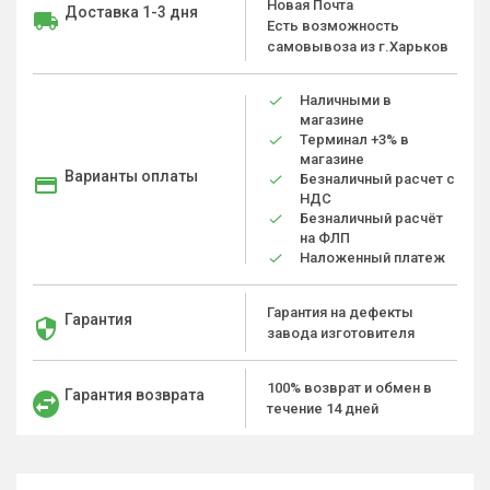
Новая Почта
Доставка 1-3 дня
Есть возможность
самовывоза из г.Харьков
Наличными в
магазине
Терминал +3% в
магазине
Варианты оплаты
Безналичный расчет с
НДС
Безналичный расчёт
на ФЛП
Наложенный платеж
Гарантия на дефекты
Гарантия
завода изготовителя
100% возврат и обмен в
Гарантия возврата
течение 14 дней