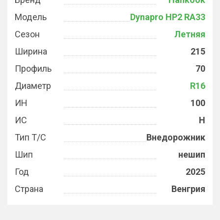
Модель
Dynapro HP2 RA33
Сезон
Летняя
Ширина
215
Профиль
70
Диаметр
R16
ИН
100
ИС
H
Тип Т/С
Внедорожник
Шип
нешип
Год
2025
Страна
Венгрия