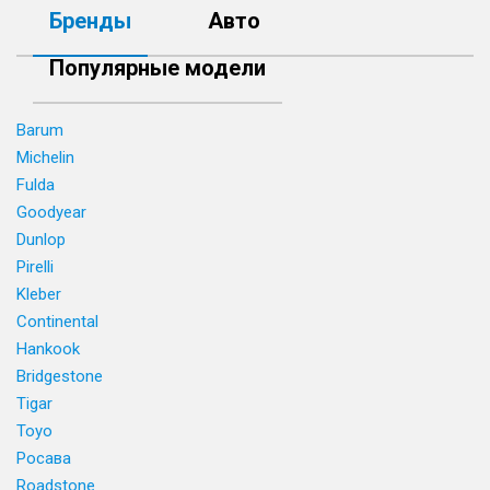
Бренды
Авто
Популярные модели
Barum
Michelin
Fulda
Goodyear
Dunlop
Pirelli
Kleber
Continental
Hankook
Bridgestone
Tigar
Toyo
Росава
Roadstone