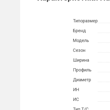
Типоразмер
Бренд
Модель
Сезон
Ширина
Профиль
Диаметр
ИН
ИС
Тип Т/С