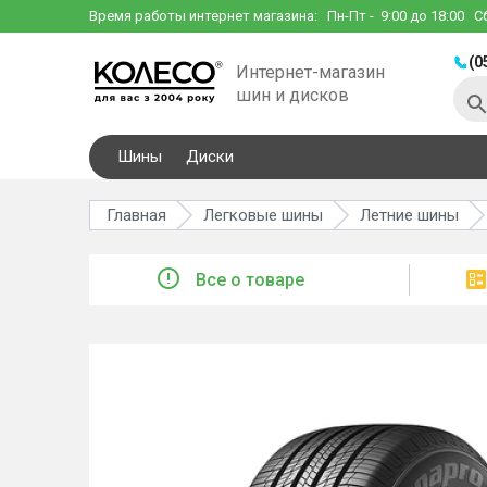
Время работы интернет магазина:
Пн-Пт
- 9:00 до 18:00
С
(0
Интернет-магазин
шин и дисков
Шины
Диски
Главная
Легковые шины
Летние шины
Все о товаре