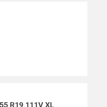
55 R19 111V XL