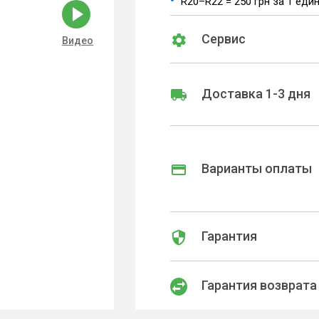
R20–R22 = 250 грн за 1 еди
Сервис
Видео
Доставка 1-3 дня
Варианты оплаты
Гарантия
Гарантия возврата