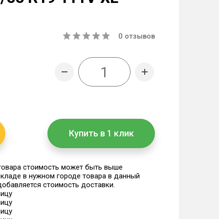
0
отзывов
Купить в 1 клик
 товара стоимость может быть выше
 складе в нужном городе товара в данный
 добавляется стоимость доставки.
ницу
ницу
ницу