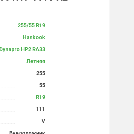
255/55 R19
Hankook
Dynapro HP2 RA33
Летняя
255
55
R19
111
V
Внедорожник