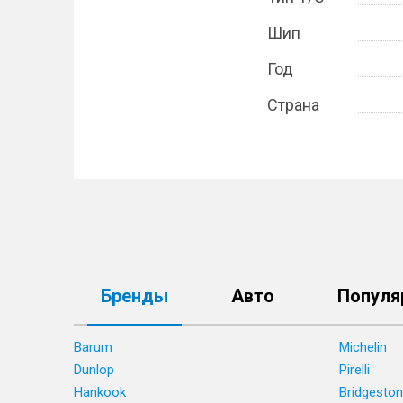
Шип
Год
Страна
Бренды
Авто
Популя
Barum
Michelin
Dunlop
Pirelli
Hankook
Bridgesto