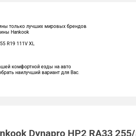
ины только лучших мировых брендов
шины Hankook
55 R19 111V XL
ашей комфортной езды на авто
рать наилучший вариант для Вас.
nkook Dynapro HP2 RA33 255/