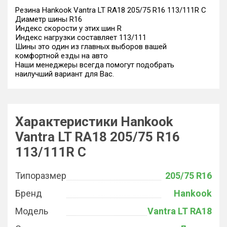
Резина Hankook Vantra LT RA18 205/75 R16 113/111R C
Диаметр шины R16
Индекс скорости у этих шин R
Индекс нагрузки составляет 113/111
Шины это один из главных выборов вашей
комфортной езды на авто
Наши менеджеры всегда помогут подобрать
наилучший вариант для Вас.
Характеристики Hankook
Vantra LT RA18 205/75 R16
113/111R C
Типоразмер
205/75 R16
Бренд
Hankook
Модель
Vantra LT RA18