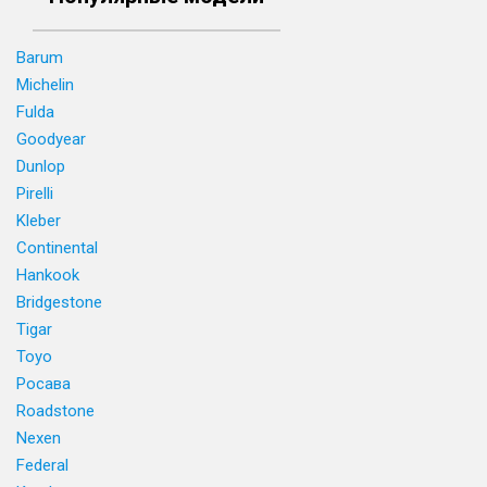
Barum
Michelin
Fulda
Goodyear
Dunlop
Pirelli
Kleber
Continental
Hankook
Bridgestone
Tigar
Toyo
Росава
Roadstone
Nexen
Federal