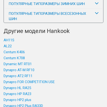
ПОПУЛЯРНЫЕ ТИПОРАЗМЕРЫ ЗИМНИХ ШИН
ПОПУЛЯРНЫЕ ТИПОРАЗМЕРЫ ВСЕСЕЗОННЫХ
ШИН
Другие модели Hankook
AH11S
AL22
Centum K406
Centum K708
Dynamic MT RT01
Dynapro AT-M RF10
Dynapro AT2 RF11
Dynapro FOR COMPETITION USE
Dynapro HL RA25
Dynapro HP RA23
Dynapro HP2 plus
Dynapro HP2 Plus RA33D