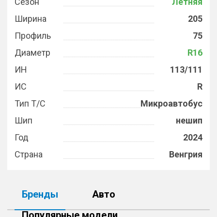
Сезон
Летняя
Ширина
205
Профиль
75
Диаметр
R16
ИН
113/111
ИС
R
Тип Т/С
Микроавтобус
Шип
нешип
Год
2024
Страна
Венгрия
Бренды
Авто
Популярные модели