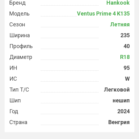
Бренд
Hankook
Модель
Ventus Prime 4 K135
Сезон
Летняя
Ширина
235
Профиль
40
Диаметр
R18
ИН
95
ИС
W
Тип Т/С
Легковой
Шип
нешип
Год
2024
Страна
Венгрия