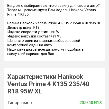
Вы долго выбираете летнюю резину для своего авто?
Тогда мы рекомендуем Вам модель Hankook Ventus
Prime 4 K135
Резина Hankook Ventus Prime 4 K135 235/40 R18 95W XL
Диаметр шины R18
Индекс скорости у этих шин W
Индекс нагрузки составляет 95
Шины это один из главных выборов вашей
комфортной езды на авто
Наши менеджеры всегда помогут подобрать
наилучший вариант для Вас.
Характеристики Hankook
Ventus Prime 4 K135 235/40
R18 95W XL
Типоразмер
235/40 R18