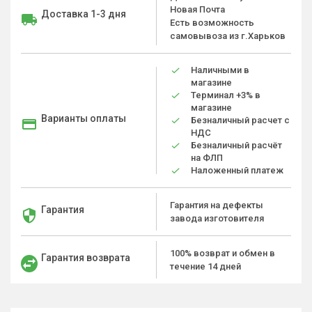
Новая Почта
Доставка 1-3 дня
Есть возможность
самовывоза из г.Харьков
Наличными в
магазине
Терминал +3% в
магазине
Варианты оплаты
Безналичный расчет с
НДС
Безналичный расчёт
на ФЛП
Наложенный платеж
Гарантия на дефекты
Гарантия
завода изготовителя
100% возврат и обмен в
Гарантия возврата
течение 14 дней