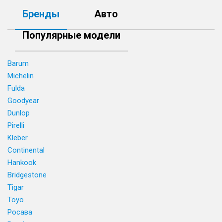
Бренды
Авто
Популярные модели
Barum
Michelin
Fulda
Goodyear
Dunlop
Pirelli
Kleber
Continental
Hankook
Bridgestone
Tigar
Toyo
Росава