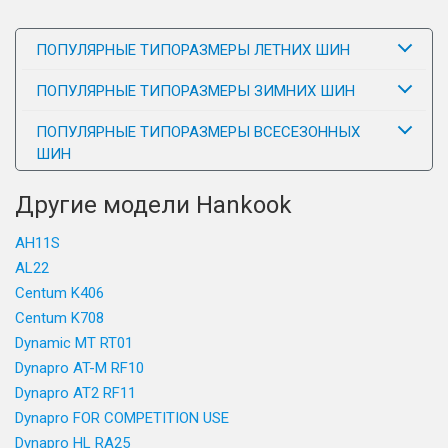
ПОПУЛЯРНЫЕ ТИПОРАЗМЕРЫ ЛЕТНИХ ШИН
ПОПУЛЯРНЫЕ ТИПОРАЗМЕРЫ ЗИМНИХ ШИН
ПОПУЛЯРНЫЕ ТИПОРАЗМЕРЫ ВСЕСЕЗОННЫХ
ШИН
Другие модели Hankook
AH11S
AL22
Centum K406
Centum K708
Dynamic MT RT01
Dynapro AT-M RF10
Dynapro AT2 RF11
Dynapro FOR COMPETITION USE
Dynapro HL RA25