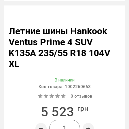
Летние шины Hankook
Ventus Prime 4 SUV
K135A 235/55 R18 104V
XL
В наличии
Код товара:
1002260663
0
отзывов
5 523
грн