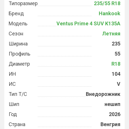
Типоразмер
235/55 R18
Бренд
Hankook
Модель
Ventus Prime 4 SUV K135A
Сезон
Летняя
Ширина
235
Профиль
55
Диаметр
R18
ИН
104
ИС
V
Тип Т/С
Внедорожник
Шип
нешип
Год
2026
Страна
Венгрия