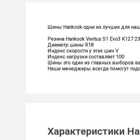
Шины Hankook одни из лучших для наш
Резина Hankook Ventus S1 Evo3 K127 2
Диаметр шины R18
Индекс скорости у этих шин V
Индекс нагрузки составляет 100
Шины это один из главных выборов в
Наши менеджеры всегда помогут подоб
Характеристики Ha