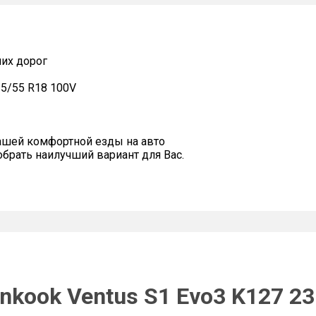
их дорог
35/55 R18 100V
ашей комфортной езды на авто
рать наилучший вариант для Вас.
nkook Ventus S1 Evo3 K127 23