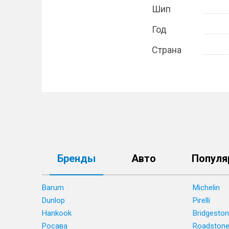
Шип
Год
Страна
Бренды
Авто
Популя
Barum
Michelin
Dunlop
Pirelli
Hankook
Bridgesto
Росава
Roadston