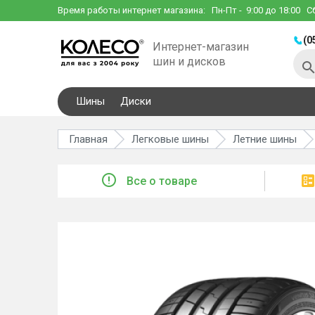
Время работы интернет магазина:
Пн-Пт
- 9:00 до 18:00
С
(0
Интернет-магазин
шин и дисков
Шины
Диски
Главная
Легковые шины
Летние шины
Все о товаре