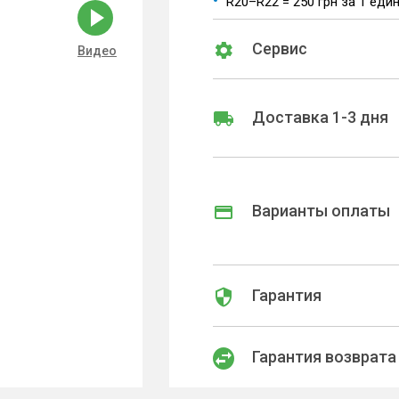
R20–R22 = 250 грн за 1 еди
Сервис
Видео
Доставка 1-3 дня
Варианты оплаты
Гарантия
Гарантия возврата