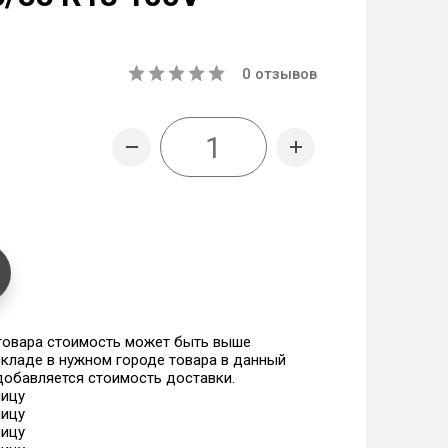
0
отзывов
 товара стоимость может быть выше
 складе в нужном городе товара в данный
 добавляется стоимость доставки.
ницу
ницу
ницу