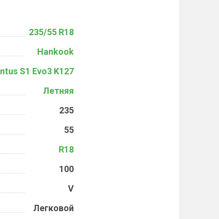
235/55 R18
Hankook
ntus S1 Evo3 K127
Летняя
235
55
R18
100
V
Легковой