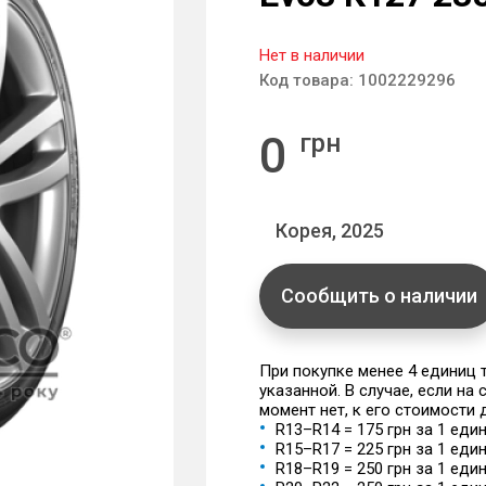
Нет в наличии
Код товара:
1002229296
0
грн
Корея, 2025
Сообщить о наличии
При покупке менее 4 единиц
указанной. В случае, если на
момент нет, к его стоимости
R13–R14 = 175 грн за 1 еди
R15–R17 = 225 грн за 1 еди
R18–R19 = 250 грн за 1 еди